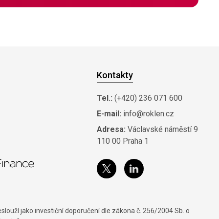
Kontakty
Tel.:
(+420) 236 071 600
E-mail:
info@roklen.cz
Adresa:
Václavské náměstí 9
110 00 Praha 1
louží jako investiční doporučení dle zákona č. 256/2004 Sb. o