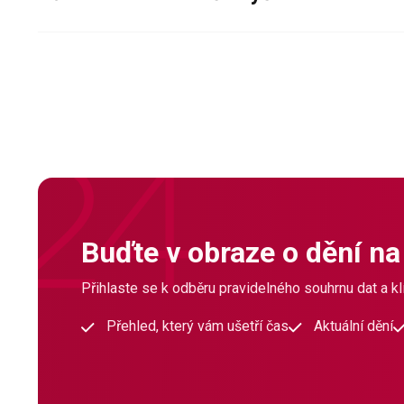
Buďte v obraze o dění na
Přihlaste se k odběru pravidelného souhrnu dat a klí
Přehled, který vám ušetří čas
Aktuální dění