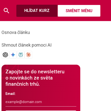
HLÍDAT KURZ
SMĚNIT MĚNU
Osnova článku
Shrnout článek pomoci AI
Zapojte se do newsletteru
o novinkách ze světa
finančních trhů.
Email: