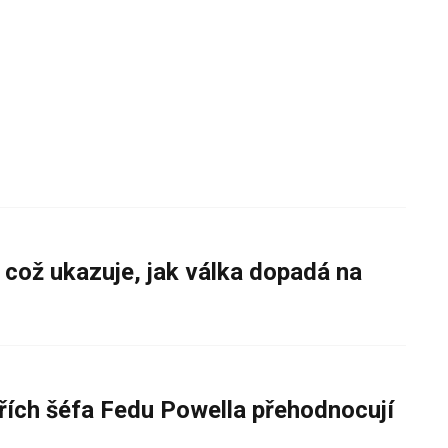
 což ukazuje, jak válka dopadá na
řích šéfa Fedu Powella přehodnocují