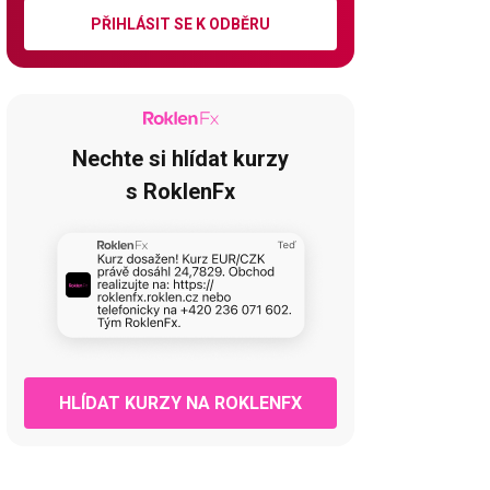
PŘIHLÁSIT SE K ODBĚRU
Nechte si hlídat kurzy
s RoklenFx
HLÍDAT KURZY NA ROKLENFX