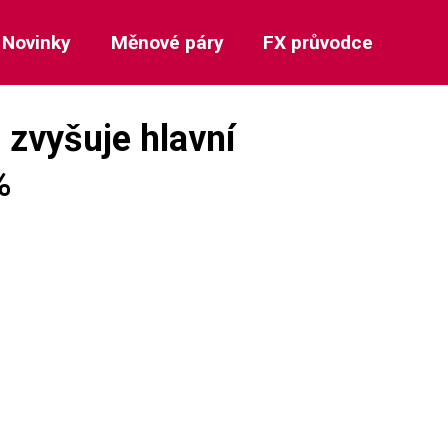
Novinky
Měnové páry
FX průvodce
 zvyšuje hlavní
%