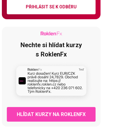
PŘIHLÁSIT SE K ODBĚRU
Nechte si hlídat kurzy
s RoklenFx
HLÍDAT KURZY NA ROKLENFX