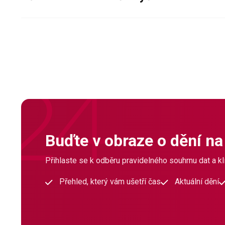
Buďte v obraze o dění na
Přihlaste se k odběru pravidelného souhrnu dat a klí
Přehled, který vám ušetří čas
Aktuální dění