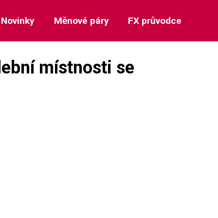
Novinky
Měnové páry
FX průvodce
lební místnosti se