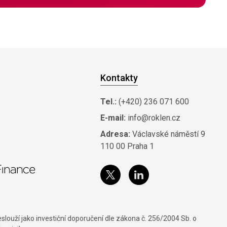
Kontakty
Tel.:
(+420) 236 071 600
E-mail:
info@roklen.cz
Adresa:
Václavské náměstí 9
110 00 Praha 1
louží jako investiční doporučení dle zákona č. 256/2004 Sb. o