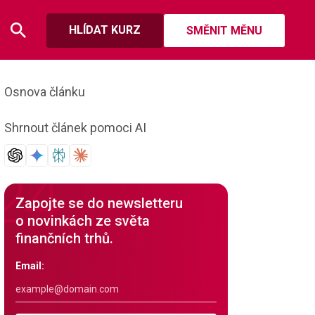
HLÍDAT KURZ
SMĚNIT MĚNU
Osnova článku
Shrnout článek pomoci AI
Zapojte se do newsletteru
o novinkách ze světa
finančních trhů.
Email: