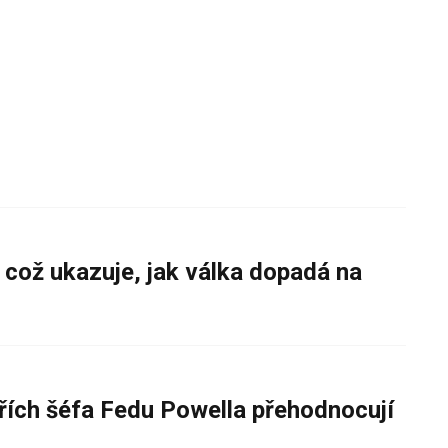
 což ukazuje, jak válka dopadá na
řích šéfa Fedu Powella přehodnocují