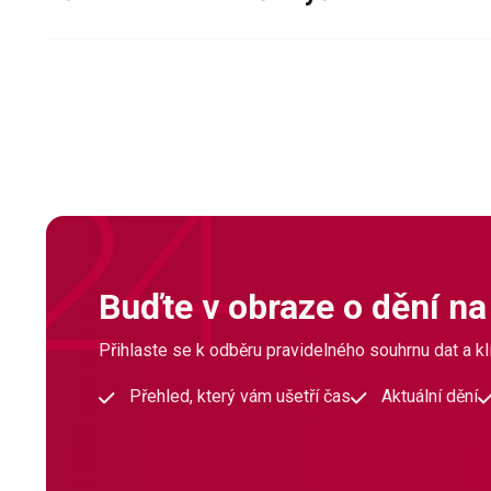
Buďte v obraze o dění na
Přihlaste se k odběru pravidelného souhrnu dat a klí
Přehled, který vám ušetří čas
Aktuální dění