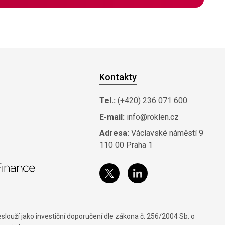
Kontakty
Tel.:
(+420) 236 071 600
E-mail:
info@roklen.cz
Adresa:
Václavské náměstí 9
110 00 Praha 1
louží jako investiční doporučení dle zákona č. 256/2004 Sb. o