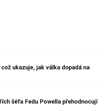
 což ukazuje, jak válka dopadá na
řích šéfa Fedu Powella přehodnocují