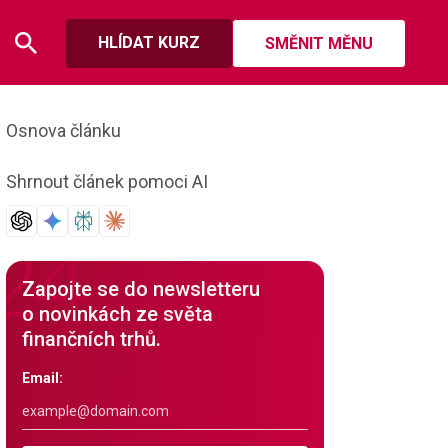
HLÍDAT KURZ
SMĚNIT MĚNU
Osnova článku
Shrnout článek pomoci AI
Zapojte se do newsletteru
o novinkách ze světa
finančních trhů.
Email: