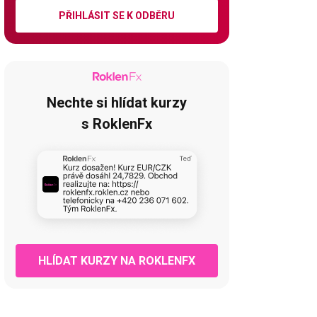
PŘIHLÁSIT SE K ODBĚRU
Nechte si hlídat kurzy
s RoklenFx
HLÍDAT KURZY NA ROKLENFX