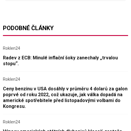
PODOBNÉ ČLÁNKY
Roklen24
Radev z ECB: Minulé inflační šoky zanechaly „trvalou
stopu“.
Roklen24
Ceny benzinu v USA dosáhly v průměru 4 dolarů za galon
poprvé od roku 2022, což ukazuje, jak válka dopadá na
americké spotřebitele před listopadovými volbami do
Kongresu.
Roklen24