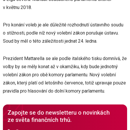
v květnu 2018.
Pro konání voleb je ale důležité rozhodnutí ústavního soudu
o stížnosti, podle níž nový volební zákon porušuje ústavu.
Soud by měl o této záležitosti jednat 24. ledna.
Prezident Mattarella se ale podle italského tisku domnívá, že
volby by se měly konat až v okamžiku, kdy bude jednotný
volební zákon pro obě komory parlamentu. Nový volební
zákon, který platí od letošního července, totiž upravuje pouze
pravidla pro hlasování do dolní komory parlamentu.
Zapojte se do newsletteru o novinkách
ze světa finančních trhů.