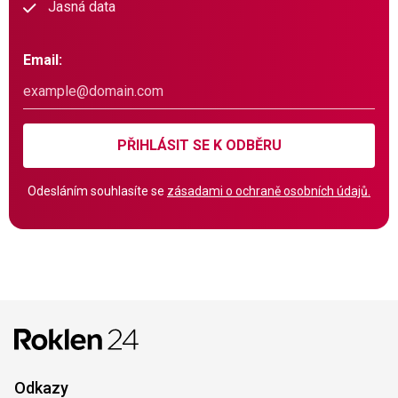
Jasná data
Email:
PŘIHLÁSIT SE K ODBĚRU
Odesláním souhlasíte se
zásadami o ochraně osobních údajů.
Odkazy