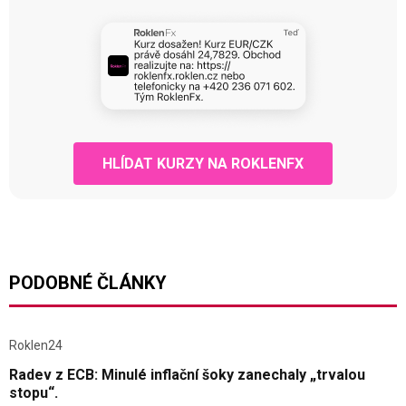
HLÍDAT KURZY NA ROKLENFX
PODOBNÉ ČLÁNKY
Roklen24
Radev z ECB: Minulé inflační šoky zanechaly „trvalou
stopu“.