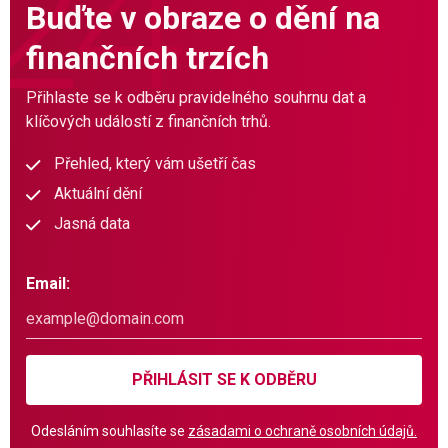
Buďte v obraze o dění na
finančních trzích
Přihlaste se k odběru pravidelného souhrnu dat a
klíčových událostí z finančních trhů.
Přehled, který vám ušetří čas
Aktuální dění
Jasná data
Email:
PŘIHLÁSIT SE K ODBĚRU
Odesláním souhlasíte se
zásadami o ochraně osobních údajů.