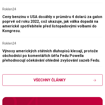
Roklen24
Ceny benzinu v USA dosáhly v průměru 4 dolarů za galon
poprvé od roku 2022, což ukazuje, jak válka dopadá na
americké spotřebitele před listopadovými volbami do
Kongresu.
Roklen24
Výnosy amerických státních dluhopisů klesají, protože
obchodníci po komentářích šéfa Fedu Powella
přehodnocují očekávání ohledně zvyšování sazeb Fedu.
VŠECHNY ČLÁNKY