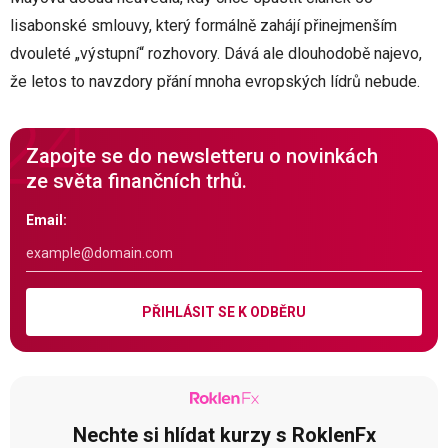
lisabonské smlouvy, který formálně zahájí přinejmenším
dvouleté „výstupní“ rozhovory. Dává ale dlouhodobě najevo,
že letos to navzdory přání mnoha evropských lídrů nebude.
Zapojte se do newsletteru o novinkách
ze světa finančních trhů.
Email:
PŘIHLÁSIT SE K ODBĚRU
Nechte si hlídat kurzy s RoklenFx