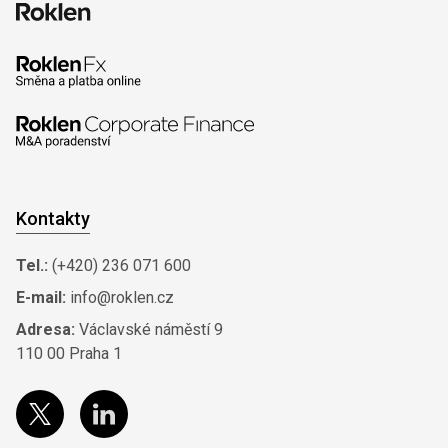
Kontakty
Tel.:
(+420) 236 071 600
E-mail:
info@roklen.cz
Adresa:
Václavské náměstí 9
110 00 Praha 1