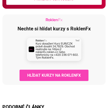
Nechte si hlídat kurzy s RoklenFx
HLÍDAT KURZY NA ROKLENFX
PODOBNÉ ČLÁNKY