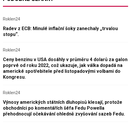
Roklen24
Radev z ECB: Minulé inflační šoky zanechaly „trvalou
stopu“.
Roklen24
Ceny benzinu v USA dosáhly v průměru 4 dolarů za galon
poprvé od roku 2022, což ukazuje, jak válka dopadá na
americké spotřebitele před listopadovými volbami do
Kongresu.
Roklen24
Výnosy amerických státních dluhopisů klesají, protože
obchodníci po komentářích šéfa Fedu Powella
přehodnocují očekávání ohledně zvyšování sazeb Fedu.