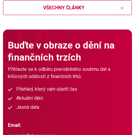
VŠECHNY ČLÁNKY
Buďte v obraze o dění na
finančních trzích
Přihlaste se k odběru pravidelného souhrnu dat a
klíčových událostí z finančních trhů.
Přehled, který vám ušetří čas
Aktuální dění
Jasná data
Email: