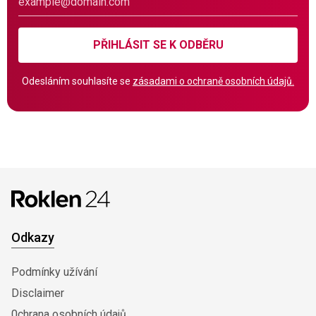
PŘIHLÁSIT SE K ODBĚRU
Odesláním souhlasíte se
zásadami o ochraně osobních údajů.
Odkazy
Podmínky užívání
Disclaimer
0chrana osobních údajů