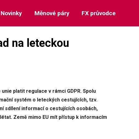
Novinky
Měnové páry
FX průvodce
d na leteckou
 unie platit regulace v rámci GDPR. Spolu
rmační systém o leteckých cestujících, tzv.
ní sdílení informací o cestujících osobách,
létat. Země mimo EU mít přístup k informacím