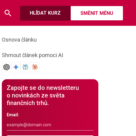
HLÍDAT KURZ
SMĚNIT MĚNU
Osnova článku
Shrnout článek pomoci AI
Zapojte se do newsletteru
o novinkách ze světa
finančních trhů.
Email: