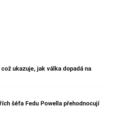
 což ukazuje, jak válka dopadá na
řích šéfa Fedu Powella přehodnocují