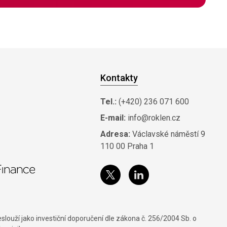
Kontakty
Tel.:
(+420) 236 071 600
E-mail:
info@roklen.cz
Adresa:
Václavské náměstí 9
110 00 Praha 1
louží jako investiční doporučení dle zákona č. 256/2004 Sb. o