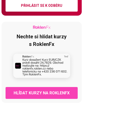
PŘIHLÁSIT SE K ODBĚRU
Nechte si hlídat kurzy
s RoklenFx
HLÍDAT KURZY NA ROKLENFX