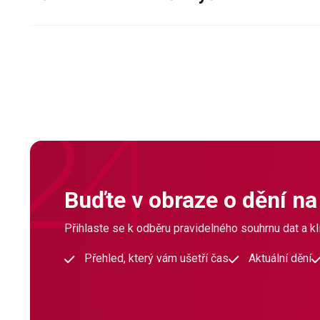
Buďte v obraze o dění na
Přihlaste se k odběru pravidelného souhrnu dat a klí
Přehled, který vám ušetří čas
Aktuální dění