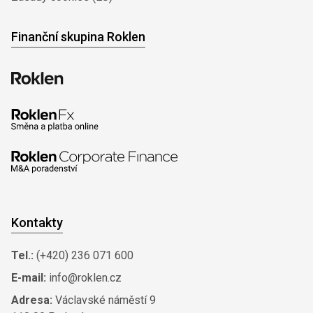
Finanční skupina Roklen
Kontakty
Tel.:
(+420) 236 071 600
E-mail:
info@roklen.cz
Adresa:
Václavské náměstí 9