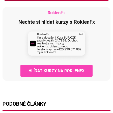
Nechte si hlídat kurzy s RoklenFx
HLÍDAT KURZY NA ROKLENFX
PODOBNÉ ČLÁNKY