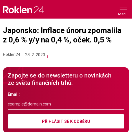
Skip
to
content
Japonsko: Inflace únoru zpomalila
z 0,6 % y/y na 0,4 %, oček. 0,5 %
Roklen24
28. 2. 2020
Zapojte se do newsletteru o novinkách
ze světa finančních trhů.
Email:
PŘIHLÁSIT SE K ODBĚRU