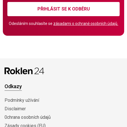
PŘIHLÁSIT SE K ODBĚRU
Odesláním souhlasíte se
zásadami o ochraně osobních údajů.
Odkazy
Podmínky užívání
Disclaimer
0chrana osobních údajů
Zásady cookies (EU)