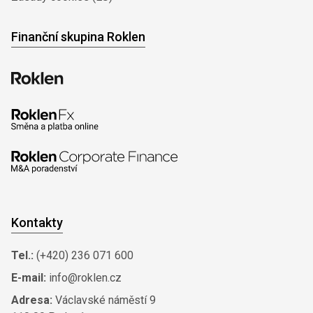
Finanční skupina Roklen
Kontakty
Tel.:
(+420) 236 071 600
E-mail:
info@roklen.cz
Adresa:
Václavské náměstí 9