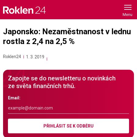
Skip
to
content
Japonsko: Nezaměstnanost v lednu
rostla z 2,4 na 2,5 %
Roklen24
1. 3. 2019
Zapojte se do newsletteru o novinkách
ze světa finančních trhů.
Email:
PŘIHLÁSIT SE K ODBĚRU