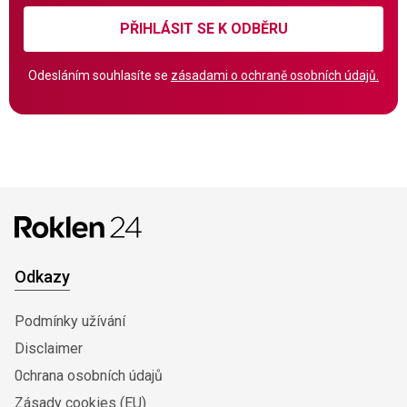
PŘIHLÁSIT SE K ODBĚRU
Odesláním souhlasíte se
zásadami o ochraně osobních údajů.
Odkazy
Podmínky užívání
Disclaimer
0chrana osobních údajů
Zásady cookies (EU)