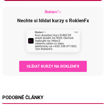
Nechte si hlídat kurzy s RoklenFx
HLÍDAT KURZY NA ROKLENFX
PODOBNÉ ČLÁNKY