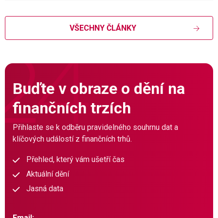
VŠECHNY ČLÁNKY
Buďte v obraze o dění na
finančních trzích
Přihlaste se k odběru pravidelného souhrnu dat a
klíčových událostí z finančních trhů.
Přehled, který vám ušetří čas
Aktuální dění
Jasná data
Email: