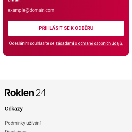
PŘIHLÁSIT SE K ODBĚRU
Odesláním souhlasíte se
zásadami o ochraně osobních údajů.
Odkazy
Podmínky užívání
Disclaimer