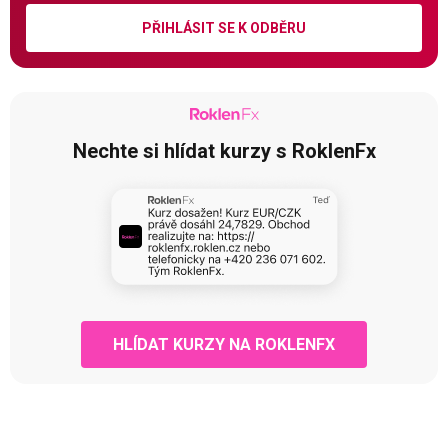
PŘIHLÁSIT SE K ODBĚRU
Nechte si hlídat kurzy s RoklenFx
HLÍDAT KURZY NA ROKLENFX