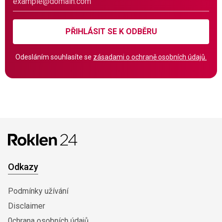
PŘIHLÁSIT SE K ODBĚRU
Odesláním souhlasíte se
zásadami o ochraně osobních údajů.
Odkazy
Podmínky užívání
Disclaimer
0chrana osobních údajů