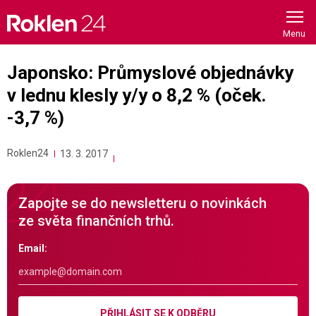
Skip
to
content
Japonsko: Průmyslové objednávky
v lednu klesly y/y o 8,2 % (oček.
-3,7 %)
Roklen24
13. 3. 2017
Zapojte se do newsletteru o novinkách
ze světa finančních trhů.
Email:
PŘIHLÁSIT SE K ODBĚRU