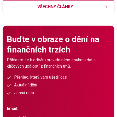
VŠECHNY ČLÁNKY
Buďte v obraze o dění na
finančních trzích
Přihlaste se k odběru pravidelného souhrnu dat a
klíčových událostí z finančních trhů.
Přehled, který vám ušetří čas
Aktuální dění
Jasná data
Email: