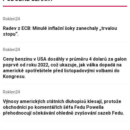
Roklen24
Radev z ECB: Minulé inflační šoky zanechaly „trvalou
stopu“.
Roklen24
Ceny benzinu v USA dosáhly v průměru 4 dolarů za galon
poprvé od roku 2022, což ukazuje, jak válka dopadá na
americké spotřebitele před listopadovými volbami do
Kongresu.
Roklen24
Výnosy amerických státních dluhopisů klesají, protože
obchodníci po komentářích šéfa Fedu Powella
přehodnocují očekávání ohledně zvyšování sazeb Fedu.