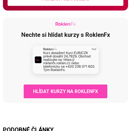
Nechte si hlídat kurzy s RoklenFx
HLÍDAT KURZY NA ROKLENFX
PODOBNÉ ČLÁNKY