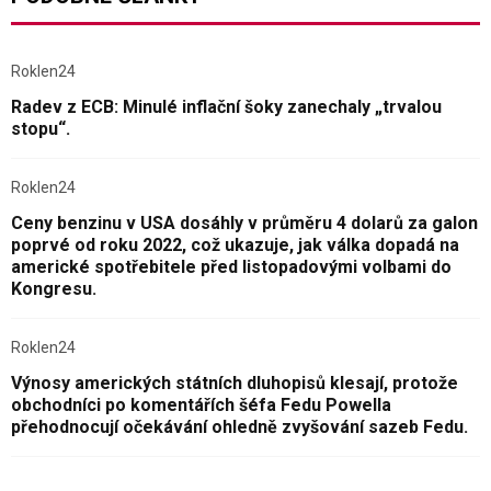
Roklen24
Radev z ECB: Minulé inflační šoky zanechaly „trvalou
stopu“.
Roklen24
Ceny benzinu v USA dosáhly v průměru 4 dolarů za galon
poprvé od roku 2022, což ukazuje, jak válka dopadá na
americké spotřebitele před listopadovými volbami do
Kongresu.
Roklen24
Výnosy amerických státních dluhopisů klesají, protože
obchodníci po komentářích šéfa Fedu Powella
přehodnocují očekávání ohledně zvyšování sazeb Fedu.