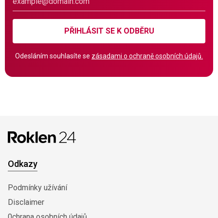
PŘIHLÁSIT SE K ODBĚRU
Odesláním souhlasíte se
zásadami o ochraně osobních údajů.
Odkazy
Podmínky užívání
Disclaimer
0chrana osobních údajů