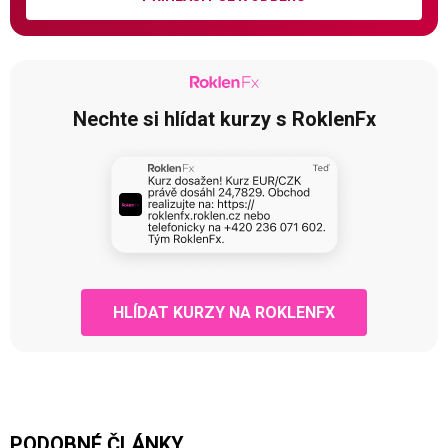
Nechte si hlídat kurzy s RoklenFx
HLÍDAT KURZY NA ROKLENFX
PODOBNÉ ČLÁNKY