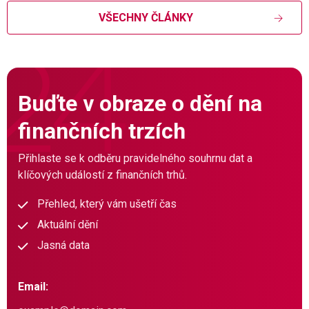
VŠECHNY ČLÁNKY
Buďte v obraze o dění na
finančních trzích
Přihlaste se k odběru pravidelného souhrnu dat a
klíčových událostí z finančních trhů.
Přehled, který vám ušetří čas
Aktuální dění
Jasná data
Email: