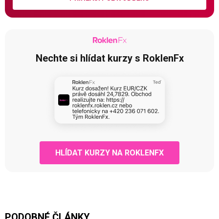
Nechte si hlídat kurzy s RoklenFx
HLÍDAT KURZY NA ROKLENFX
PODOBNÉ ČLÁNKY