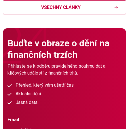
VŠECHNY ČLÁNKY
Buďte v obraze o dění na
finančních trzích
Přihlaste se k odběru pravidelného souhrnu dat a
klíčových událostí z finančních trhů.
Přehled, který vám ušetří čas
Aktuální dění
Jasná data
Email: