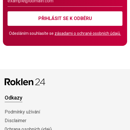
PŘIHLÁSIT SE K ODBĚRU
Odesláním souhlasíte se
zásadami o ochraně osobních údajů.
Odkazy
Podmínky užívání
Disclaimer
0chrana osobních údajů