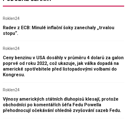
Roklen24
Radev z ECB: Minulé inflační šoky zanechaly „trvalou
stopu“.
Roklen24
Ceny benzinu v USA dosáhly v průměru 4 dolarů za galon
poprvé od roku 2022, což ukazuje, jak válka dopadá na
americké spotřebitele před listopadovými volbami do
Kongresu.
Roklen24
Výnosy amerických státních dluhopisů klesají, protože
obchodníci po komentářích šéfa Fedu Powella
přehodnocují očekávání ohledně zvyšování sazeb Fedu.