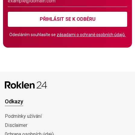
PŘIHLÁSIT SE K ODBĚRU
Odesláním souhlasíte se
zásadami o ochraně osobních údajů.
Odkazy
Podmínky užívání
Disclaimer
0chrana osobních údajů