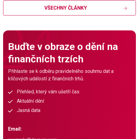
VŠECHNY ČLÁNKY
Buďte v obraze o dění na
finančních trzích
Přihlaste se k odběru pravidelného souhrnu dat a
klíčových událostí z finančních trhů.
Přehled, který vám ušetří čas
Aktuální dění
Jasná data
Email: