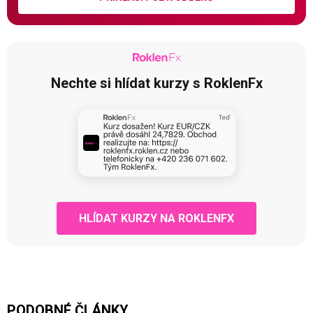
Nechte si hlídat kurzy s RoklenFx
HLÍDAT KURZY NA ROKLENFX
PODOBNÉ ČLÁNKY