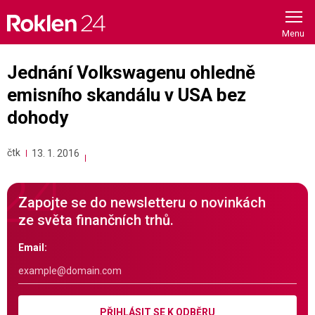
Skip
to
content
Jednání Volkswagenu ohledně
emisního skandálu v USA bez
dohody
čtk
13. 1. 2016
Zapojte se do newsletteru o novinkách
ze světa finančních trhů.
Email:
PŘIHLÁSIT SE K ODBĚRU