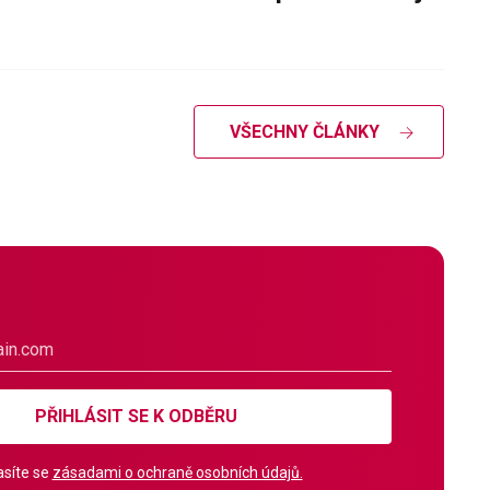
VŠECHNY ČLÁNKY
PŘIHLÁSIT SE K ODBĚRU
síte se
zásadami o ochraně osobních údajů.