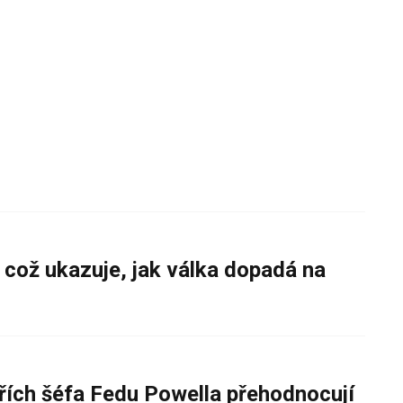
 což ukazuje, jak válka dopadá na
řích šéfa Fedu Powella přehodnocují