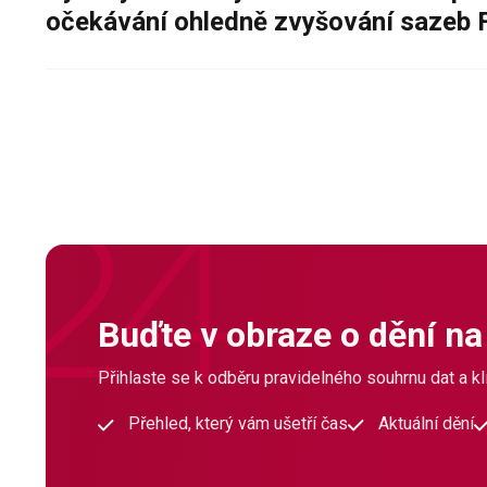
očekávání ohledně zvyšování sazeb 
Buďte v obraze o dění na
Přihlaste se k odběru pravidelného souhrnu dat a klí
Přehled, který vám ušetří čas
Aktuální dění