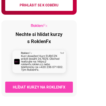
PŘIHLÁSIT SE K ODBĚRU
Nechte si hlídat kurzy
s RoklenFx
HLÍDAT KURZY NA ROKLENFX