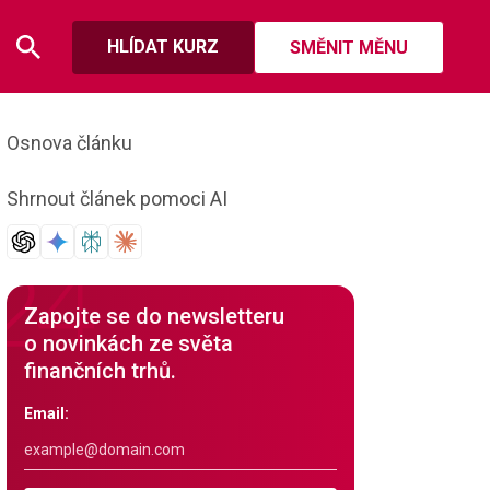
HLÍDAT KURZ
SMĚNIT MĚNU
Osnova článku
Shrnout článek pomoci AI
Zapojte se do newsletteru
o novinkách ze světa
finančních trhů.
Email: