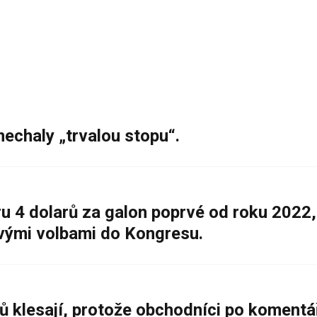
nechaly „trvalou stopu“.
 4 dolarů za galon poprvé od roku 2022,
ovými volbami do Kongresu.
ů klesají, protože obchodníci po komentá