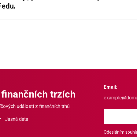
Fedu.
Email:
 finančních trzích
čových událostí z finančních trhů.
Jasná data
Odesláním souhla