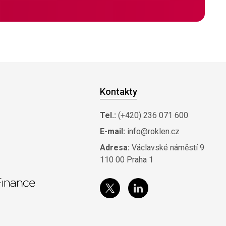
Kontakty
Tel.:
(+420) 236 071 600
E-mail:
info@roklen.cz
Adresa:
Václavské náměstí 9
110 00 Praha 1