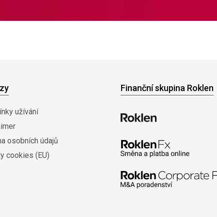
zy
Finanční skupina Roklen
nky užívání
aimer
na osobních údajů
y cookies (EU)