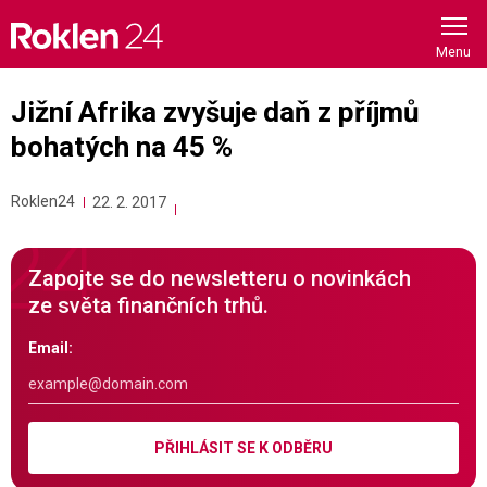
Skip
to
content
Jižní Afrika zvyšuje daň z příjmů
bohatých na 45 %
Roklen24
22. 2. 2017
Zapojte se do newsletteru o novinkách
ze světa finančních trhů.
Email:
PŘIHLÁSIT SE K ODBĚRU