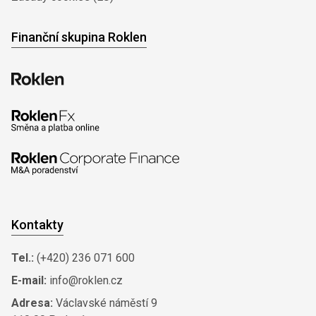
Finanční skupina Roklen
Kontakty
Tel.:
(+420) 236 071 600
E-mail:
info@roklen.cz
Adresa:
Václavské náměstí 9