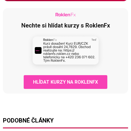
Nechte si hlídat kurzy s RoklenFx
HLÍDAT KURZY NA ROKLENFX
PODOBNÉ ČLÁNKY