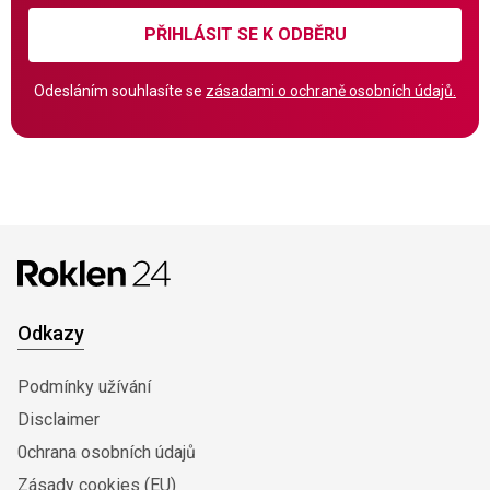
PŘIHLÁSIT SE K ODBĚRU
Odesláním souhlasíte se
zásadami o ochraně osobních údajů.
Odkazy
Podmínky užívání
Disclaimer
0chrana osobních údajů
Zásady cookies (EU)