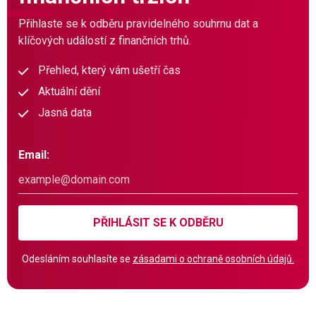
Přihlaste se k odběru pravidelného souhrnu dat a
klíčových událostí z finančních trhů.
Přehled, který vám ušetří čas
Aktuální dění
Jasná data
Email:
PŘIHLÁSIT SE K ODBĚRU
Odesláním souhlasíte se
zásadami o ochraně osobních údajů.