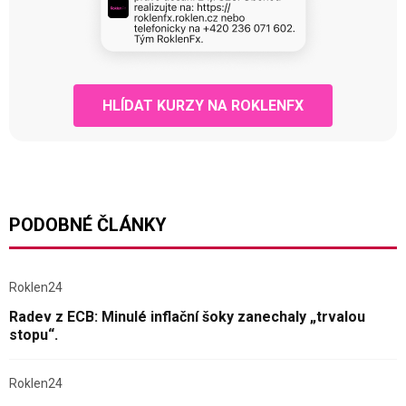
HLÍDAT KURZY NA ROKLENFX
PODOBNÉ ČLÁNKY
Roklen24
Radev z ECB: Minulé inflační šoky zanechaly „trvalou
stopu“.
Roklen24