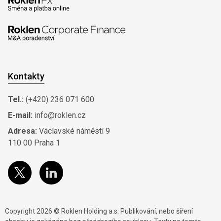
Kontakty
Tel.:
(+420) 236 071 600
E-mail:
info@roklen.cz
Adresa:
Václavské náměstí 9
110 00 Praha 1
Copyright 2026 © Roklen Holding a.s. Publikování, nebo šíření