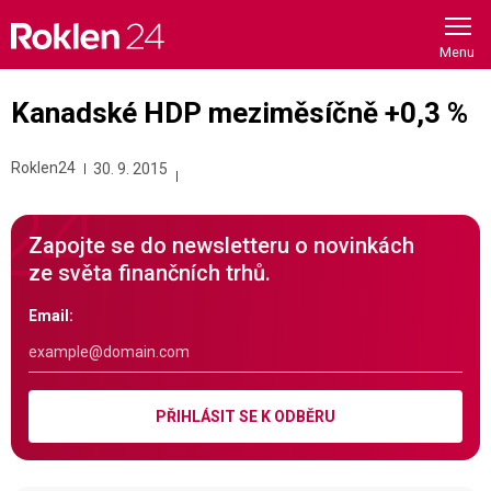
Skip
to
content
Kanadské HDP meziměsíčně +0,3 %
Roklen24
30. 9. 2015
Zapojte se do newsletteru o novinkách
ze světa finančních trhů.
Email:
PŘIHLÁSIT SE K ODBĚRU