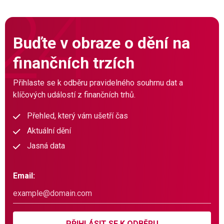
Buďte v obraze o dění na
finančních trzích
Přihlaste se k odběru pravidelného souhrnu dat a
klíčových událostí z finančních trhů.
Přehled, který vám ušetří čas
Aktuální dění
Jasná data
Email:
PŘIHLÁSIT SE K ODBĚRU