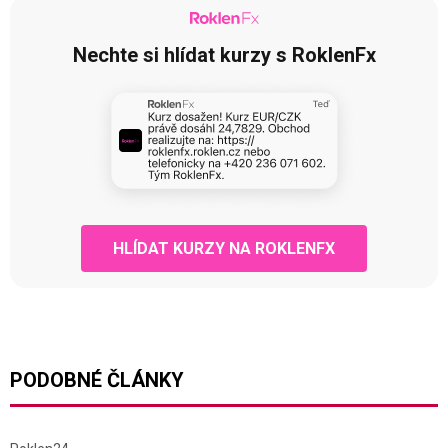
Nechte si hlídat kurzy s RoklenFx
HLÍDAT KURZY NA ROKLENFX
PODOBNÉ ČLÁNKY