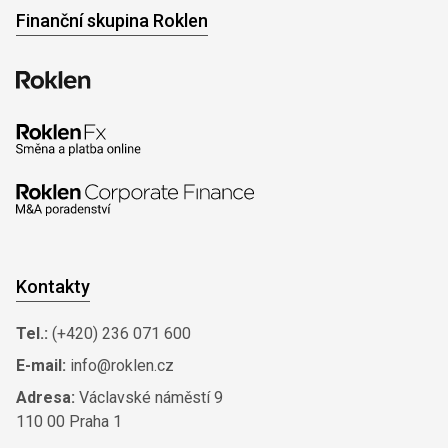
Finanční skupina Roklen
Kontakty
Tel.:
(+420) 236 071 600
E-mail:
info@roklen.cz
Adresa:
Václavské náměstí 9
110 00 Praha 1