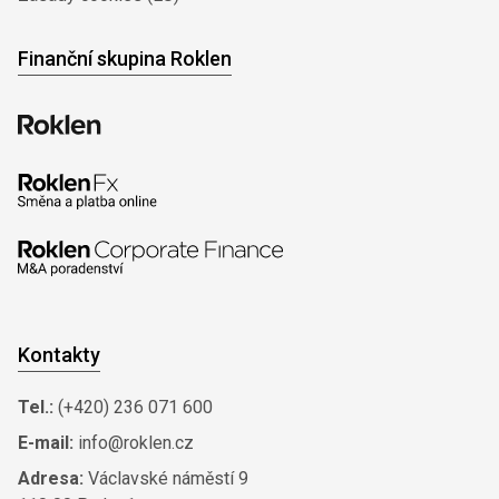
Finanční skupina Roklen
Kontakty
Tel.:
(+420) 236 071 600
E-mail:
info@roklen.cz
Adresa:
Václavské náměstí 9