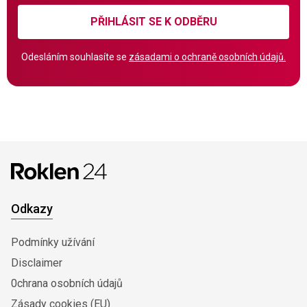
PŘIHLÁSIT SE K ODBĚRU
Odesláním souhlasíte se
zásadami o ochraně osobních údajů.
Odkazy
Podmínky užívání
Disclaimer
0chrana osobních údajů
Zásady cookies (EU)