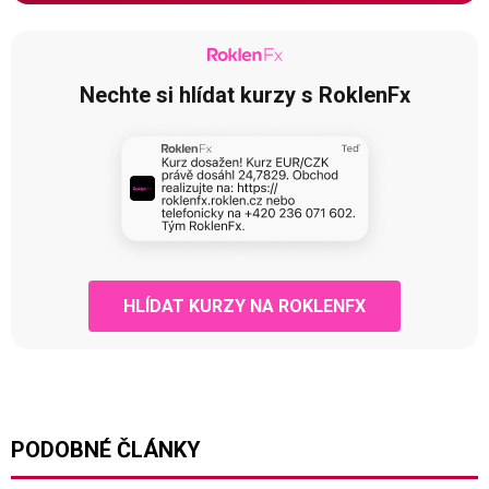
Nechte si hlídat kurzy s RoklenFx
HLÍDAT KURZY NA ROKLENFX
PODOBNÉ ČLÁNKY