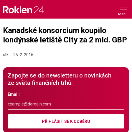
Skip
to
content
Kanadské konsorcium koupilo
londýnské letiště City za 2 mld. GBP
čtk
25. 2. 2016
Zapojte se do newsletteru o novinkách
ze světa finančních trhů.
Email:
PŘIHLÁSIT SE K ODBĚRU