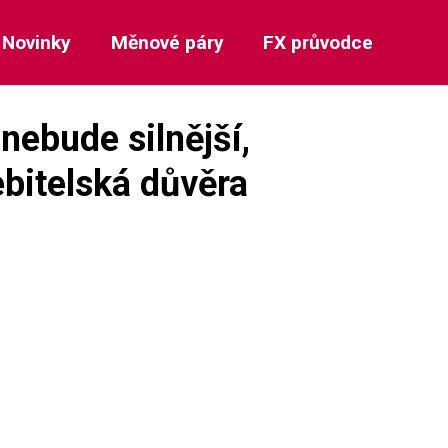
Novinky
Měnové páry
FX průvodce
nebude silnější,
bitelská důvěra