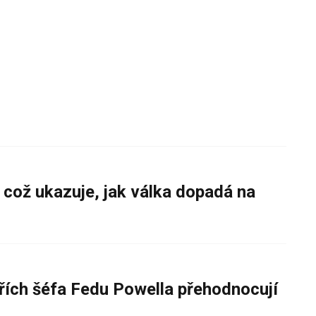
 což ukazuje, jak válka dopadá na
řích šéfa Fedu Powella přehodnocují