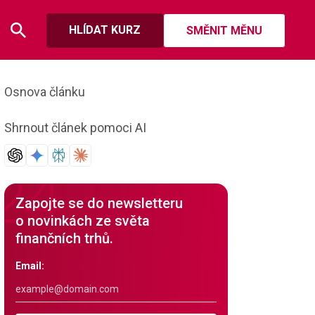
HLÍDAT KURZ
SMĚNIT MĚNU
Osnova článku
Shrnout článek pomoci AI
Zapojte se do newsletteru
o novinkách ze světa
finančních trhů.
Email: