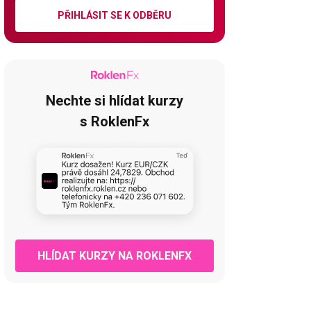
PŘIHLÁSIT SE K ODBĚRU
Nechte si hlídat kurzy
s RoklenFx
HLÍDAT KURZY NA ROKLENFX