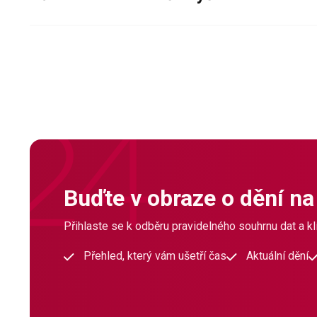
Buďte v obraze o dění na
Přihlaste se k odběru pravidelného souhrnu dat a klí
Přehled, který vám ušetří čas
Aktuální dění