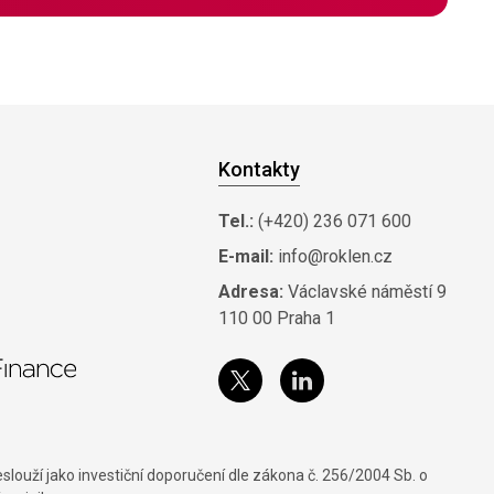
Kontakty
Tel.:
(+420) 236 071 600
E-mail:
info@roklen.cz
Adresa:
Václavské náměstí 9
110 00 Praha 1
louží jako investiční doporučení dle zákona č. 256/2004 Sb. o