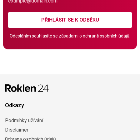
PŘIHLÁSIT SE K ODBĚRU
Odesláním souhlasíte se
zásadami o ochraně osobních údajů.
Odkazy
Podmínky užívání
Disclaimer
0chrana osobních údajů