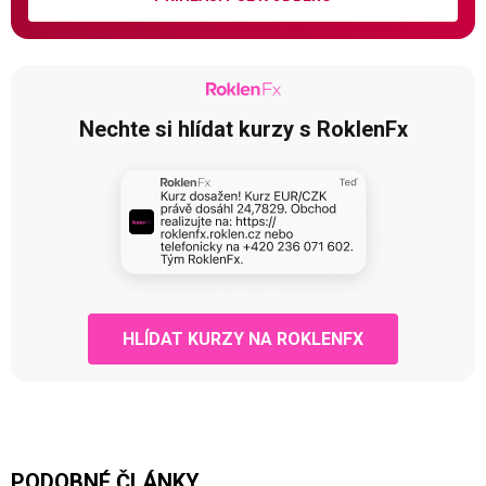
Nechte si hlídat kurzy s RoklenFx
HLÍDAT KURZY NA ROKLENFX
PODOBNÉ ČLÁNKY