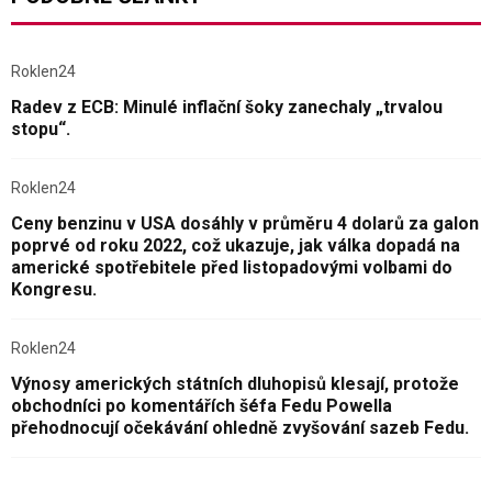
Roklen24
Radev z ECB: Minulé inflační šoky zanechaly „trvalou
stopu“.
Roklen24
Ceny benzinu v USA dosáhly v průměru 4 dolarů za galon
poprvé od roku 2022, což ukazuje, jak válka dopadá na
americké spotřebitele před listopadovými volbami do
Kongresu.
Roklen24
Výnosy amerických státních dluhopisů klesají, protože
obchodníci po komentářích šéfa Fedu Powella
přehodnocují očekávání ohledně zvyšování sazeb Fedu.