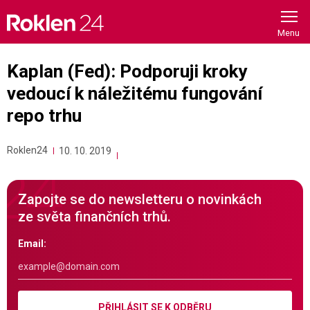
Skip
to
content
Kaplan (Fed): Podporuji kroky
vedoucí k náležitému fungování
repo trhu
Roklen24
10. 10. 2019
Zapojte se do newsletteru o novinkách
ze světa finančních trhů.
Email:
PŘIHLÁSIT SE K ODBĚRU