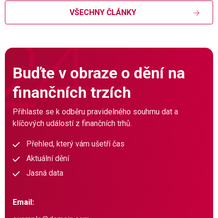
VŠECHNY ČLÁNKY
Buďte v obraze o dění na
finančních trzích
Přihlaste se k odběru pravidelného souhrnu dat a
klíčových událostí z finančních trhů.
Přehled, který vám ušetří čas
Aktuální dění
Jasná data
Email: