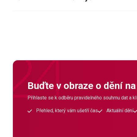
Buďte v obraze o dění na
Přihlaste se k odběru pravidelného souhrnu dat a klí
Přehled, který vám ušetří čas
Aktuální dění