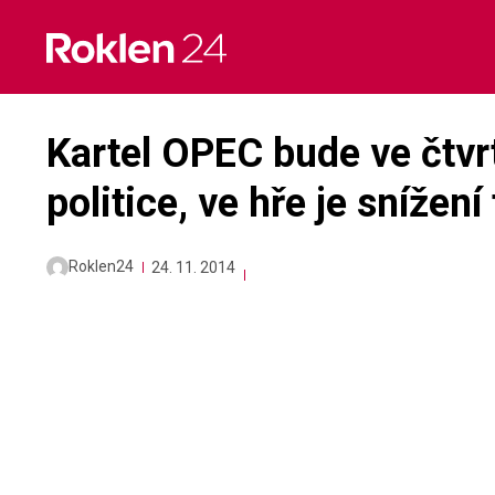
Skip
to
content
Kartel OPEC bude ve čtvr
politice, ve hře je snížení
Roklen24
24. 11. 2014