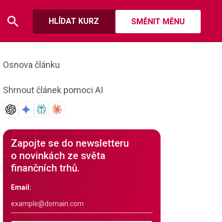
HLÍDAT KURZ
SMĚNIT MĚNU
Osnova článku
Shrnout článek pomoci AI
Zapojte se do newsletteru
o novinkách ze světa
finančních trhů.
Email: