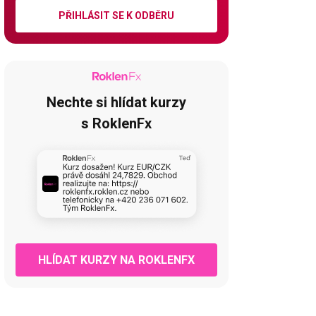
PŘIHLÁSIT SE K ODBĚRU
Nechte si hlídat kurzy
s RoklenFx
HLÍDAT KURZY NA ROKLENFX