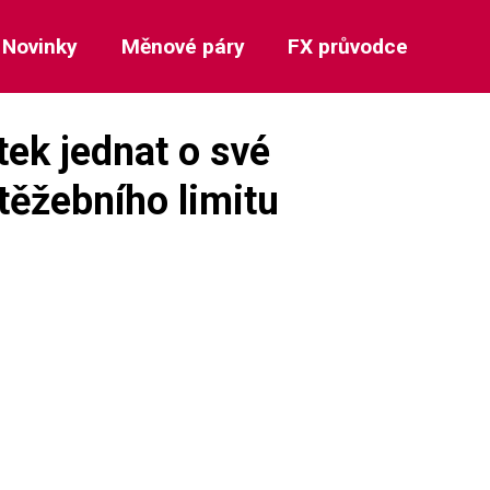
Novinky
Měnové páry
FX průvodce
tek jednat o své
 těžebního limitu