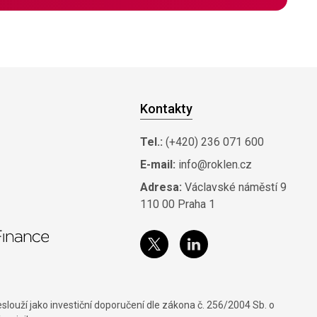
Kontakty
Tel.:
(+420) 236 071 600
E-mail:
info@roklen.cz
Adresa:
Václavské náměstí 9
110 00 Praha 1
louží jako investiční doporučení dle zákona č. 256/2004 Sb. o