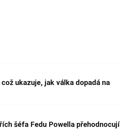
 což ukazuje, jak válka dopadá na
řích šéfa Fedu Powella přehodnocují