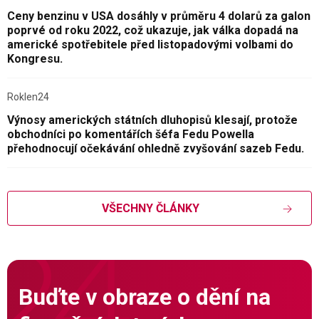
Ceny benzinu v USA dosáhly v průměru 4 dolarů za galon
poprvé od roku 2022, což ukazuje, jak válka dopadá na
americké spotřebitele před listopadovými volbami do
Kongresu.
Roklen24
Výnosy amerických státních dluhopisů klesají, protože
obchodníci po komentářích šéfa Fedu Powella
přehodnocují očekávání ohledně zvyšování sazeb Fedu.
VŠECHNY ČLÁNKY
Buďte v obraze o dění na