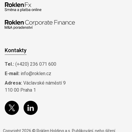
Kontakty
Tel.:
(+420) 236 071 600
E-mail:
info@roklen.cz
Adresa:
Václavské náměstí 9
110 00 Praha 1
Copyright 2026 © Roklen Holding a.s. Publikování, nebo šíření