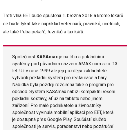
Třetí vlna EET bude spuštěna 1. března 2018 a kromě lékařů
se bude týkat také například veterinářů, právníků, účetních,
ale také třeba pekařů, řezníků a taxikářů.
Společnost
KASAmax
je na trhu s pokladními
systémy pod původním názvem AMAX com s.r.o. 13
let. Už v roce 1999 ale její pozdější zakladatelé
vytvořili pokladní systém pro restaurace a bary.
Nabídka byla později rozšířena také o program pro
obchod. Systém KASAmax nabízí kompaktní řešení
pokladní sestavy, ať už na tabletu nebo jiném
zařízení. Pro malé podnikatele a živnostníky
společnost vyvinula mobilní aplikaci pro EET, která
je dostupná přes Google Play. Součástí služeb
společnosti je servis, poradenství nebo pozáruční