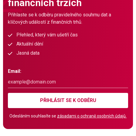
finančních trzích
Přihlaste se k odběru pravidelného souhrnu dat a
klíčových událostí z finančních trhů.
Přehled, který vám ušetří čas
Aktuální dění
Jasná data
Email:
PŘIHLÁSIT SE K ODBĚRU
Odesláním souhlasíte se
zásadami o ochraně osobních údajů.