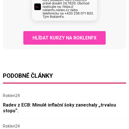
HLÍDAT KURZY NA ROKLENFX
PODOBNÉ ČLÁNKY
Roklen24
Radev z ECB: Minulé inflační šoky zanechaly „trvalou
stopu“.
Roklen24