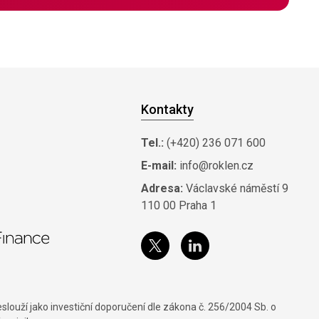
Kontakty
Tel.:
(+420) 236 071 600
E-mail:
info@roklen.cz
Adresa:
Václavské náměstí 9
110 00 Praha 1
louží jako investiční doporučení dle zákona č. 256/2004 Sb. o