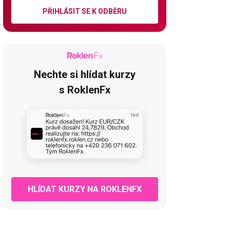
PŘIHLÁSIT SE K ODBĚRU
Nechte si hlídat kurzy
s RoklenFx
HLÍDAT KURZY NA ROKLENFX