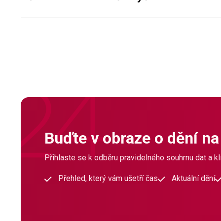
Buďte v obraze o dění na
Přihlaste se k odběru pravidelného souhrnu dat a klí
Přehled, který vám ušetří čas
Aktuální dění