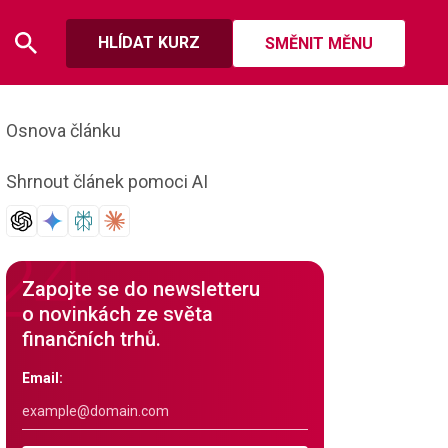
HLÍDAT KURZ
SMĚNIT MĚNU
Osnova článku
Shrnout článek pomoci AI
Zapojte se do newsletteru
o novinkách ze světa
finančních trhů.
Email: