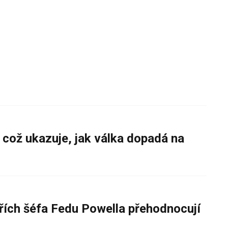
 což ukazuje, jak válka dopadá na
řích šéfa Fedu Powella přehodnocují