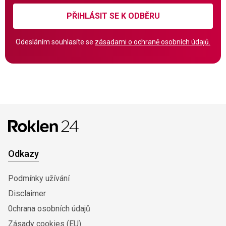
PŘIHLÁSIT SE K ODBĚRU
Odesláním souhlasíte se
zásadami o ochraně osobních údajů.
Odkazy
Podmínky užívání
Disclaimer
0chrana osobních údajů
Zásady cookies (EU)