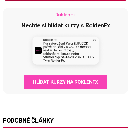
Nechte si hlídat kurzy s RoklenFx
HLÍDAT KURZY NA ROKLENFX
PODOBNÉ ČLÁNKY