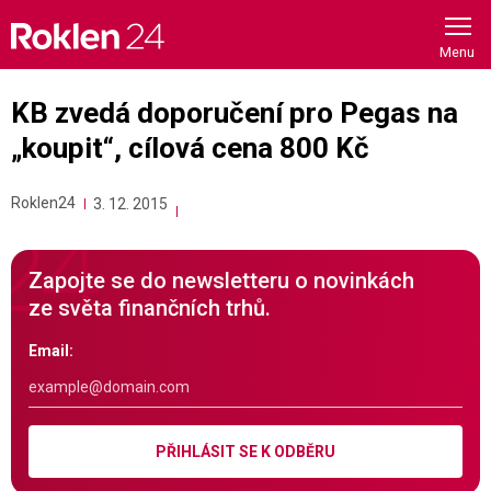
Skip
to
content
KB zvedá doporučení pro Pegas na
„koupit“, cílová cena 800 Kč
Roklen24
3. 12. 2015
Zapojte se do newsletteru o novinkách
ze světa finančních trhů.
Email:
PŘIHLÁSIT SE K ODBĚRU