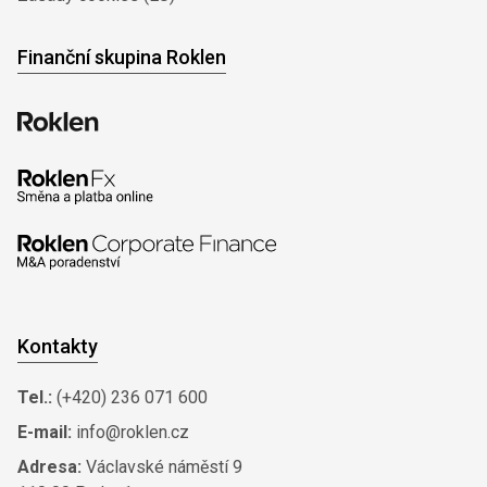
Finanční skupina Roklen
Kontakty
Tel.:
(+420) 236 071 600
E-mail:
info@roklen.cz
Adresa:
Václavské náměstí 9