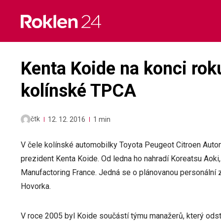
Skip
to
content
Kenta Koide na konci roku
kolínské TPCA
čtk
12. 12. 2016
1 min
V čele kolínské automobilky Toyota Peugeot Citroen Auto
prezident Kenta Koide. Od ledna ho nahradí Koreatsu Aoki,
Manufactoring France. Jedná se o plánovanou personální
Hovorka.
V roce 2005 byl Koide součástí týmu manažerů, který odst