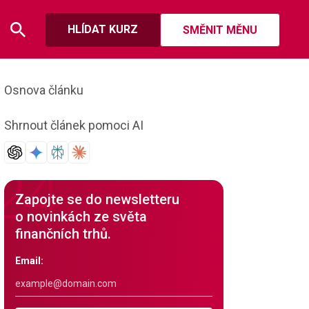
HLÍDAT KURZ
SMĚNIT MĚNU
Osnova článku
Shrnout článek pomoci AI
Zapojte se do newsletteru
o novinkách ze světa
finančních trhů.
Email: