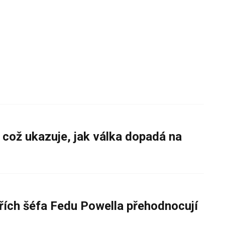
 což ukazuje, jak válka dopadá na
řích šéfa Fedu Powella přehodnocují