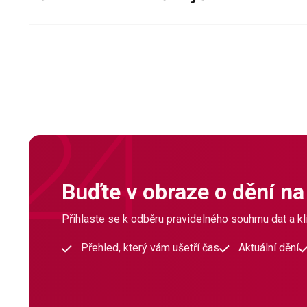
Buďte v obraze o dění na
Přihlaste se k odběru pravidelného souhrnu dat a klí
Přehled, který vám ušetří čas
Aktuální dění