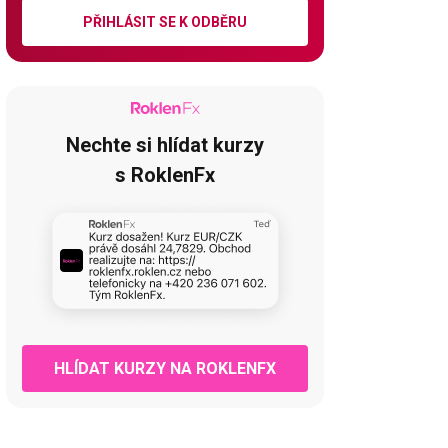
PŘIHLÁSIT SE K ODBĚRU
Nechte si hlídat kurzy
s RoklenFx
HLÍDAT KURZY NA ROKLENFX