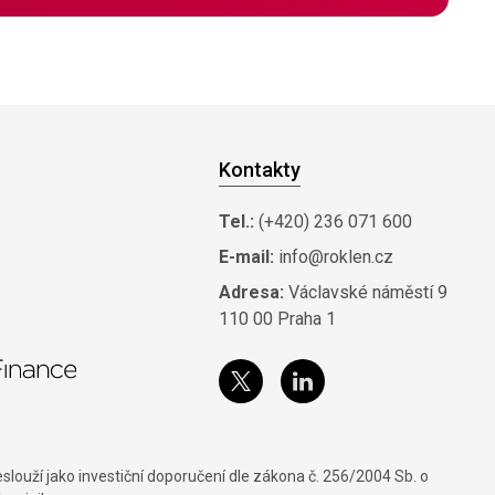
Kontakty
Tel.:
(+420) 236 071 600
E-mail:
info@roklen.cz
Adresa:
Václavské náměstí 9
110 00 Praha 1
louží jako investiční doporučení dle zákona č. 256/2004 Sb. o