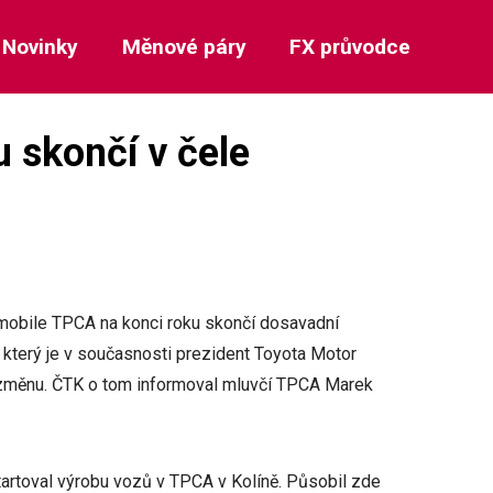
Novinky
Měnové páry
FX průvodce
 skončí v čele
mobile TPCA na konci roku skončí dosavadní
 který je v současnosti prezident Toyota Motor
 změnu. ČTK o tom informoval mluvčí TPCA Marek
artoval výrobu vozů v TPCA v Kolíně. Působil zde