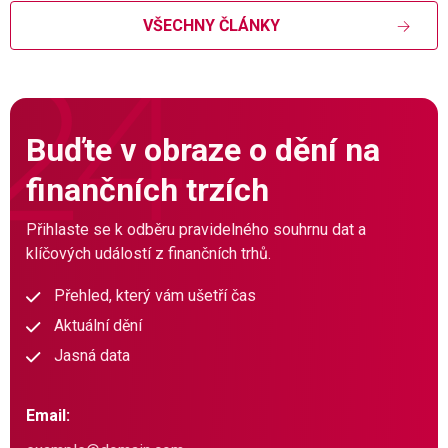
VŠECHNY ČLÁNKY
Buďte v obraze o dění na
finančních trzích
Přihlaste se k odběru pravidelného souhrnu dat a
klíčových událostí z finančních trhů.
Přehled, který vám ušetří čas
Aktuální dění
Jasná data
Email: