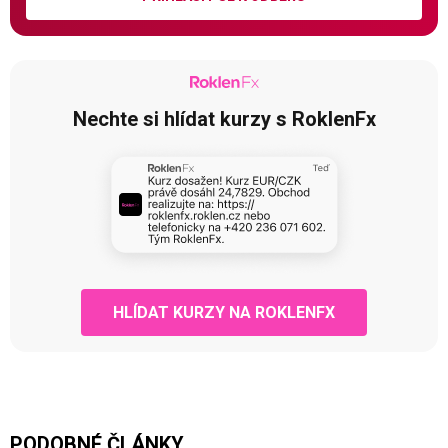
Nechte si hlídat kurzy s RoklenFx
HLÍDAT KURZY NA ROKLENFX
PODOBNÉ ČLÁNKY