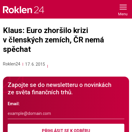
Skip
to
content
Klaus: Euro zhoršilo krizi
v členských zemích, ČR nemá
spěchat
Roklen24
17. 6. 2015
Zapojte se do newsletteru o novinkách
ze světa finančních trhů.
Email:
PŘIHLÁSIT SE K ODBĚRU