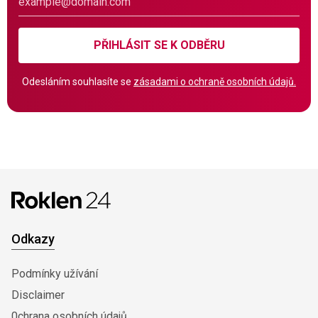
PŘIHLÁSIT SE K ODBĚRU
Odesláním souhlasíte se
zásadami o ochraně osobních údajů.
Odkazy
Podmínky užívání
Disclaimer
0chrana osobních údajů