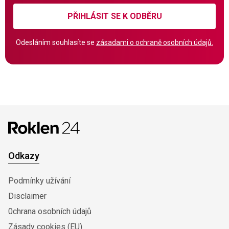
PŘIHLÁSIT SE K ODBĚRU
Odesláním souhlasíte se
zásadami o ochraně osobních údajů.
Odkazy
Podmínky užívání
Disclaimer
0chrana osobních údajů
Zásady cookies (EU)