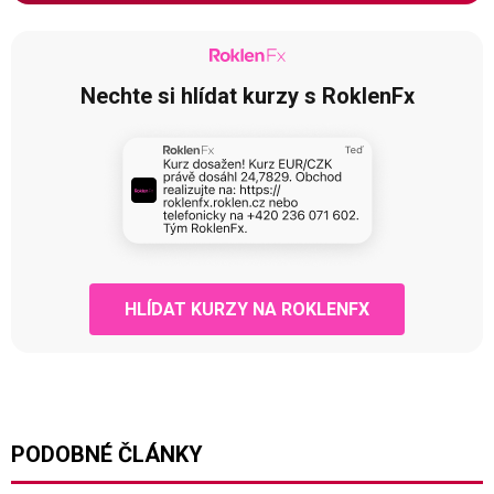
Nechte si hlídat kurzy s RoklenFx
HLÍDAT KURZY NA ROKLENFX
PODOBNÉ ČLÁNKY