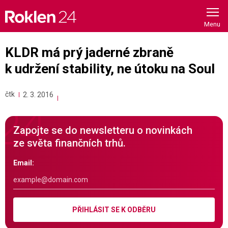
Skip
to
content
KLDR má prý jaderné zbraně
k udržení stability, ne útoku na Soul
čtk
2. 3. 2016
Zapojte se do newsletteru o novinkách
ze světa finančních trhů.
Email:
PŘIHLÁSIT SE K ODBĚRU