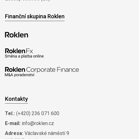
Finanční skupina Roklen
Kontakty
Tel.:
(+420) 236 071 600
E-mail:
info@roklen.cz
Adresa:
Václavské náměstí 9