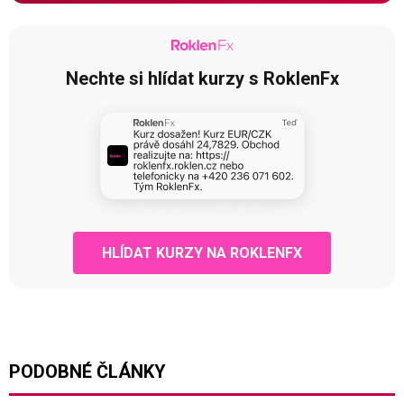
Nechte si hlídat kurzy s RoklenFx
HLÍDAT KURZY NA ROKLENFX
PODOBNÉ ČLÁNKY