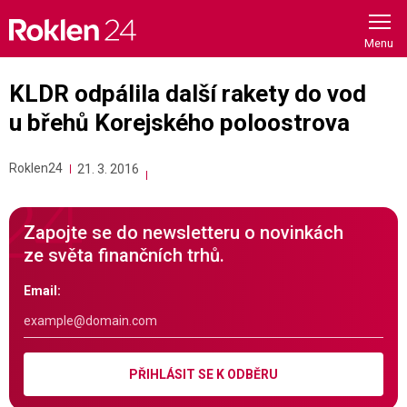
Skip
to
content
KLDR odpálila další rakety do vod
u břehů Korejského poloostrova
Roklen24
21. 3. 2016
Zapojte se do newsletteru o novinkách
ze světa finančních trhů.
Email:
PŘIHLÁSIT SE K ODBĚRU