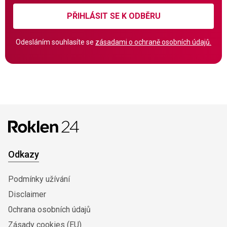
PŘIHLÁSIT SE K ODBĚRU
Odesláním souhlasíte se
zásadami o ochraně osobních údajů.
Odkazy
Podmínky užívání
Disclaimer
0chrana osobních údajů
Zásady cookies (EU)