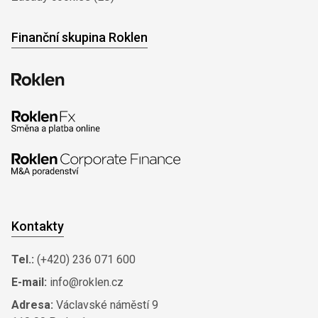
Finanční skupina Roklen
Kontakty
Tel.:
(+420) 236 071 600
E-mail:
info@roklen.cz
Adresa:
Václavské náměstí 9