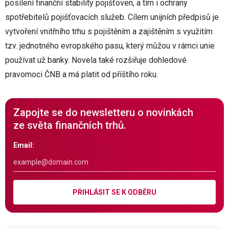
posílení finanční stability pojišťoven, a tím i ochrany
spotřebitelů pojišťovacích služeb. Cílem unijních předpisů je
vytvoření vnitřního trhu s pojištěním a zajištěním s využitím
tzv. jednotného evropského pasu, který můžou v rámci unie
používat už banky. Novela také rozšiřuje dohledové
pravomoci ČNB a má platit od příštího roku.
Zapojte se do newsletteru o novinkách
ze světa finančních trhů.
Email:
PŘIHLÁSIT SE K ODBĚRU