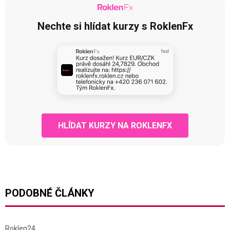
Nechte si hlídat kurzy s RoklenFx
HLÍDAT KURZY NA ROKLENFX
PODOBNÉ ČLÁNKY
Roklen24