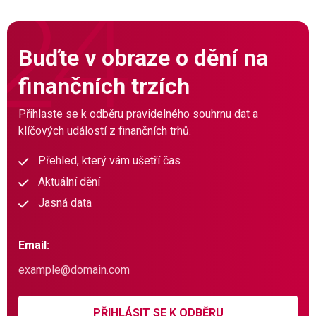
Buďte v obraze o dění na
finančních trzích
Přihlaste se k odběru pravidelného souhrnu dat a
klíčových událostí z finančních trhů.
Přehled, který vám ušetří čas
Aktuální dění
Jasná data
Email:
PŘIHLÁSIT SE K ODBĚRU