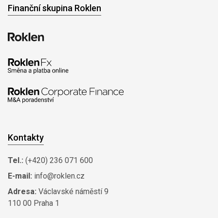
Finanční skupina Roklen
Kontakty
Tel.:
(+420) 236 071 600
E-mail:
info@roklen.cz
Adresa:
Václavské náměstí 9
110 00 Praha 1