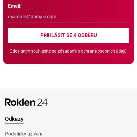
Email:
PŘIHLÁSIT SE K ODBĚRU
Odesláním souhlasíte se
zásadami o ochraně osobních údajů.
Odkazy
Podmínky užívání