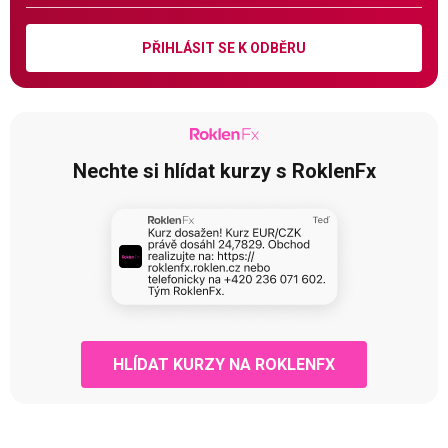
PŘIHLÁSIT SE K ODBĚRU
Nechte si hlídat kurzy s RoklenFx
HLÍDAT KURZY NA ROKLENFX