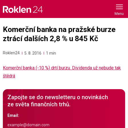
Skip
to
content
Komerční banka na pražské burze
ztrácí dalších 2,8 % u 845 Kč
Roklen24
5. 8. 2016
1 min
Komerční banka (-10 %) drtí burzu. Dividenda už nebude tak
štědrá
Zapojte se do newsletteru o novinkách
ze světa finančních trhů.
Email: