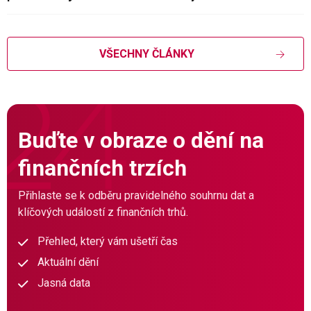
VŠECHNY ČLÁNKY
Buďte v obraze o dění na
finančních trzích
Přihlaste se k odběru pravidelného souhrnu dat a
klíčových událostí z finančních trhů.
Přehled, který vám ušetří čas
Aktuální dění
Jasná data