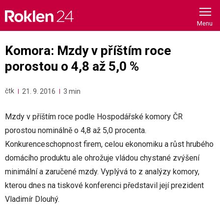
Skip
to
content
Komora: Mzdy v příštím roce
porostou o 4,8 až 5,0 %
čtk
21. 9. 2016
3 min
Mzdy v příštím roce podle Hospodářské komory ČR
porostou nominálně o 4,8 až 5,0 procenta.
Konkurenceschopnost firem, celou ekonomiku a růst hrubého
domácího produktu ale ohrožuje vládou chystané zvýšení
minimální a zaručené mzdy. Vyplývá to z analýzy komory,
kterou dnes na tiskové konferenci představil její prezident
Vladimír Dlouhý.