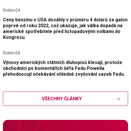
Roklen24
Ceny benzinu v USA dosáhly v průměru 4 dolarů za galon
poprvé od roku 2022, což ukazuje, jak válka dopadá na
americké spotřebitele před listopadovými volbami do
Kongresu.
Roklen24
Výnosy amerických státních dluhopisů klesají, protože
obchodníci po komentářích šéfa Fedu Powella
přehodnocují očekávání ohledně zvyšování sazeb Fedu.
VŠECHNY ČLÁNKY