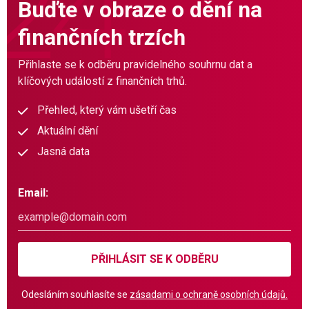
Buďte v obraze o dění na
finančních trzích
Přihlaste se k odběru pravidelného souhrnu dat a
klíčových událostí z finančních trhů.
Přehled, který vám ušetří čas
Aktuální dění
Jasná data
Email:
PŘIHLÁSIT SE K ODBĚRU
Odesláním souhlasíte se
zásadami o ochraně osobních údajů.