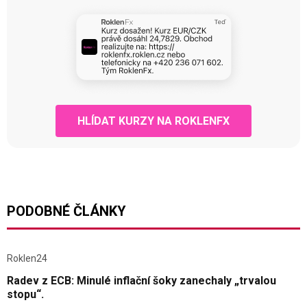
HLÍDAT KURZY NA ROKLENFX
PODOBNÉ ČLÁNKY
Roklen24
Radev z ECB: Minulé inflační šoky zanechaly „trvalou
stopu“.