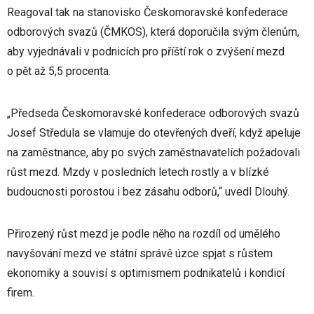
Reagoval tak na stanovisko Českomoravské konfederace
odborových svazů (ČMKOS), která doporučila svým členům,
aby vyjednávali v podnicích pro příští rok o zvýšení mezd
o pět až 5,5 procenta.
„Předseda Českomoravské konfederace odborových svazů
Josef Středula se vlamuje do otevřených dveří, když apeluje
na zaměstnance, aby po svých zaměstnavatelích požadovali
růst mezd. Mzdy v posledních letech rostly a v blízké
budoucnosti porostou i bez zásahu odborů,“ uvedl Dlouhý.
Přirozený růst mezd je podle něho na rozdíl od umělého
navyšování mezd ve státní správě úzce spjat s růstem
ekonomiky a souvisí s optimismem podnikatelů i kondicí
firem.