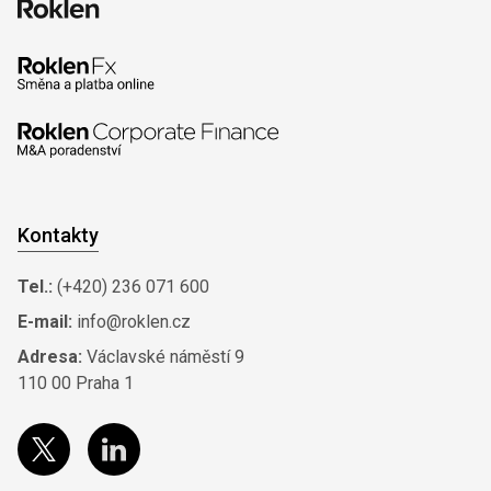
Kontakty
Tel.:
(+420) 236 071 600
E-mail:
info@roklen.cz
Adresa:
Václavské náměstí 9
110 00 Praha 1