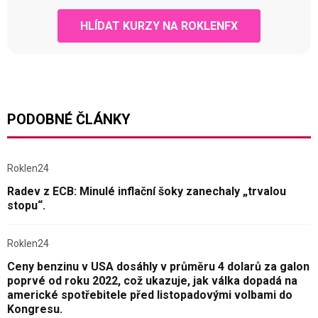
HLÍDAT KURZY NA ROKLENFX
PODOBNÉ ČLÁNKY
Roklen24
Radev z ECB: Minulé inflační šoky zanechaly „trvalou
stopu“.
Roklen24
Ceny benzinu v USA dosáhly v průměru 4 dolarů za galon
poprvé od roku 2022, což ukazuje, jak válka dopadá na
americké spotřebitele před listopadovými volbami do
Kongresu.