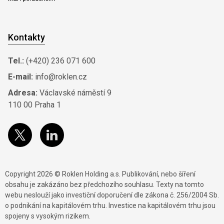
Kontakty
Tel.:
(+420) 236 071 600
E-mail:
info@roklen.cz
Adresa:
Václavské náměstí 9
110 00 Praha 1
Copyright 2026 © Roklen Holding a.s. Publikování, nebo šíření
obsahu je zakázáno bez předchozího souhlasu. Texty na tomto
webu neslouží jako investiční doporučení dle zákona č. 256/2004 Sb.
o podnikání na kapitálovém trhu. Investice na kapitálovém trhu jsou
spojeny s vysokým rizikem.