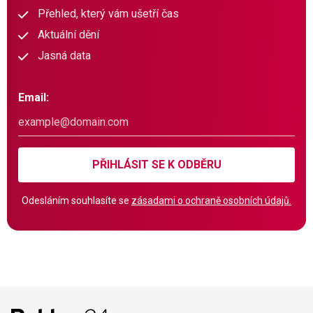
Přehled, který vám ušetří čas
Aktuální dění
Jasná data
Email:
PŘIHLÁSIT SE K ODBĚRU
Odesláním souhlasíte se
zásadami o ochraně osobních údajů.