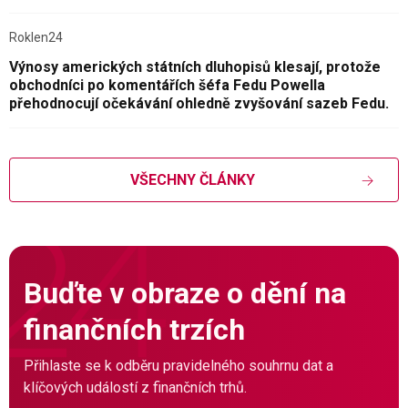
Roklen24
Výnosy amerických státních dluhopisů klesají, protože
obchodníci po komentářích šéfa Fedu Powella
přehodnocují očekávání ohledně zvyšování sazeb Fedu.
VŠECHNY ČLÁNKY
Buďte v obraze o dění na
finančních trzích
Přihlaste se k odběru pravidelného souhrnu dat a
klíčových událostí z finančních trhů.