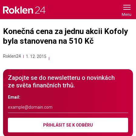
Skip
to
content
Konečná cena za jednu akcii Kofoly
byla stanovena na 510 Kč
Roklen24
1. 12. 2015
Zapojte se do newsletteru o novinkách
ze světa finančních trhů.
Email:
PŘIHLÁSIT SE K ODBĚRU