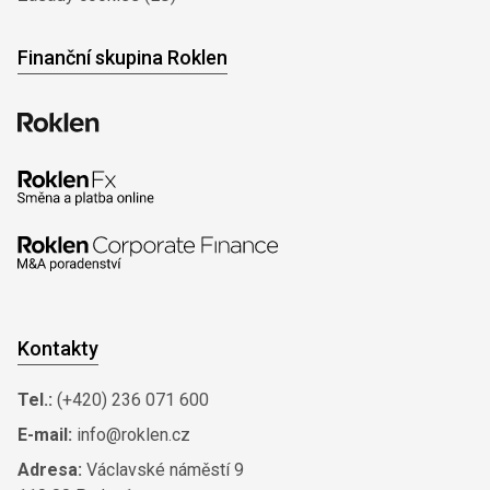
Finanční skupina Roklen
Kontakty
Tel.:
(+420) 236 071 600
E-mail:
info@roklen.cz
Adresa:
Václavské náměstí 9