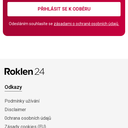
PŘIHLÁSIT SE K ODBĚRU
Odesláním souhlasíte se
zásadami o ochraně osobních údajů.
Odkazy
Podmínky užívání
Disclaimer
0chrana osobních údajů
Zásady cookies (EU)