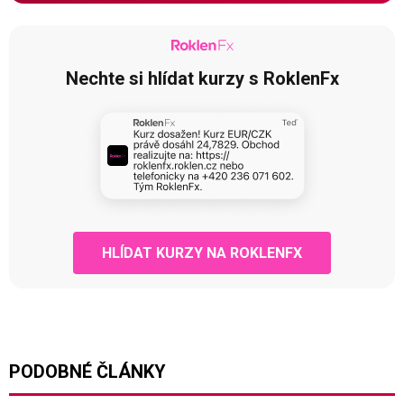
Nechte si hlídat kurzy s RoklenFx
HLÍDAT KURZY NA ROKLENFX
PODOBNÉ ČLÁNKY