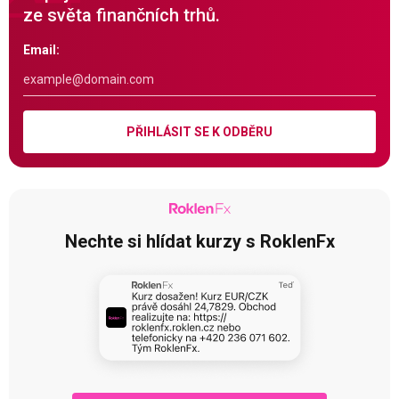
ze světa finančních trhů.
Email:
PŘIHLÁSIT SE K ODBĚRU
Nechte si hlídat kurzy s RoklenFx