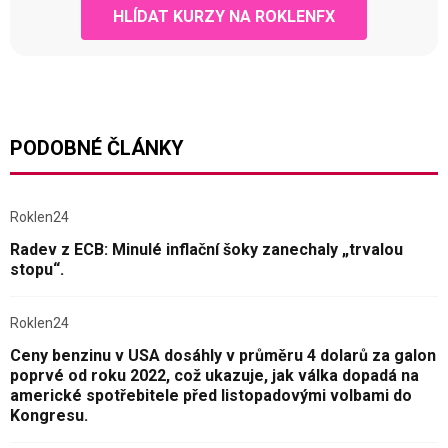
HLÍDAT KURZY NA ROKLENFX
PODOBNÉ ČLÁNKY
Roklen24
Radev z ECB: Minulé inflační šoky zanechaly „trvalou
stopu“.
Roklen24
Ceny benzinu v USA dosáhly v průměru 4 dolarů za galon
poprvé od roku 2022, což ukazuje, jak válka dopadá na
americké spotřebitele před listopadovými volbami do
Kongresu.