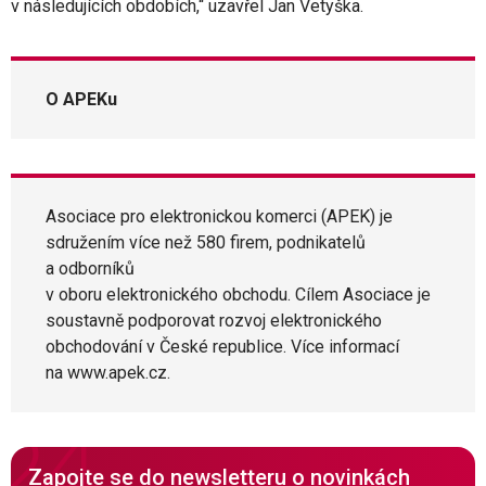
v následujících obdobích,“ uzavřel Jan Vetyška.
O
APEKu
Asociace pro elektronickou komerci (APEK) je
sdružením více než 580 firem, podnikatelů
a odborníků
v oboru elektronického obchodu. Cílem Asociace je
soustavně podporovat rozvoj elektronického
obchodování v České republice. Více informací
na www.apek.cz.
Zapojte se do newsletteru o novinkách