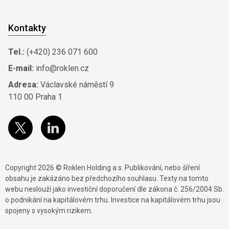
Kontakty
Tel.:
(+420) 236 071 600
E-mail:
info@roklen.cz
Adresa:
Václavské náměstí 9
110 00 Praha 1
Copyright 2026 © Roklen Holding a.s. Publikování, nebo šíření
obsahu je zakázáno bez předchozího souhlasu. Texty na tomto
webu neslouží jako investiční doporučení dle zákona č. 256/2004 Sb.
o podnikání na kapitálovém trhu. Investice na kapitálovém trhu jsou
spojeny s vysokým rizikem.