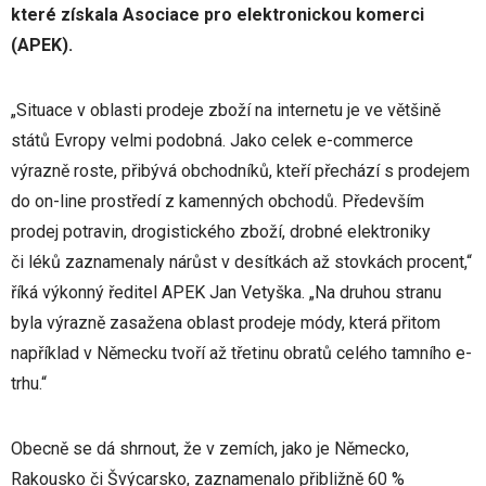
které získala Asociace pro elektronickou komerci
(APEK).
„Situace v oblasti prodeje zboží na internetu je ve většině
států Evropy velmi podobná. Jako celek e-commerce
výrazně roste, přibývá obchodníků, kteří přechází s prodejem
do on-line prostředí z kamenných obchodů. Především
prodej potravin, drogistického zboží, drobné elektroniky
či léků zaznamenaly nárůst v desítkách až stovkách procent,“
říká výkonný ředitel APEK Jan Vetyška. „Na druhou stranu
byla výrazně zasažena oblast prodeje módy, která přitom
například v Německu tvoří až třetinu obratů celého tamního e-
trhu.“
Obecně se dá shrnout, že v zemích, jako je Německo,
Rakousko či Švýcarsko, zaznamenalo přibližně 60 %