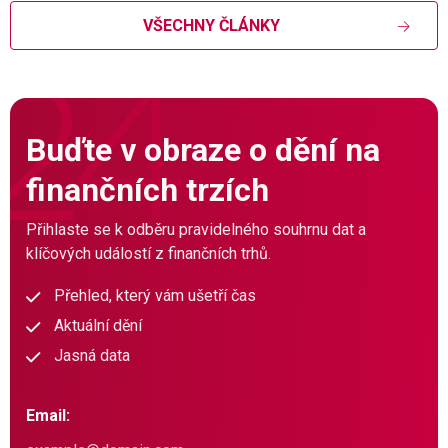
VŠECHNY ČLÁNKY
Buďte v obraze o dění na
finančních trzích
Přihlaste se k odběru pravidelného souhrnu dat a
klíčových událostí z finančních trhů.
Přehled, který vám ušetří čas
Aktuální dění
Jasná data
Email: