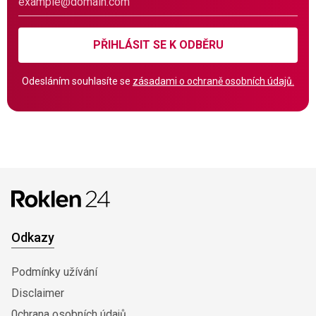
PŘIHLÁSIT SE K ODBĚRU
Odesláním souhlasíte se
zásadami o ochraně osobních údajů.
Odkazy
Podmínky užívání
Disclaimer
0chrana osobních údajů