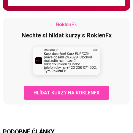
Nechte si hlídat kurzy s RoklenFx
HLÍDAT KURZY NA ROKLENFX
PODOBNÉ ČLÁNKY