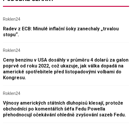
Roklen24
Radev z ECB: Minulé inflační šoky zanechaly „trvalou
stopu“.
Roklen24
Ceny benzinu v USA dosáhly v průměru 4 dolarů za galon
poprvé od roku 2022, což ukazuje, jak válka dopadá na
americké spotřebitele před listopadovými volbami do
Kongresu.
Roklen24
Výnosy amerických státních dluhopisů klesají, protože
obchodníci po komentářích šéfa Fedu Powella
přehodnocují očekávání ohledně zvyšování sazeb Fedu.