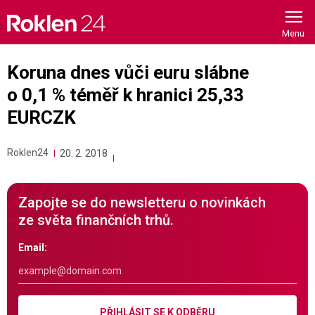
Skip
to
content
Koruna dnes vůči euru slábne
o 0,1 % téměř k hranici 25,33
EURCZK
Roklen24
20. 2. 2018
Zapojte se do newsletteru o novinkách
ze světa finančních trhů.
Email:
PŘIHLÁSIT SE K ODBĚRU