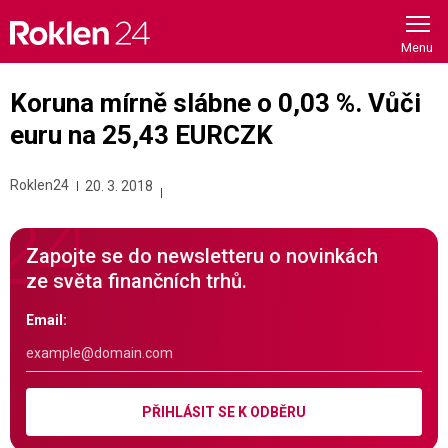
Skip
to
content
Koruna mírně slábne o 0,03 %. Vůči
euru na 25,43 EURCZK
Roklen24
20. 3. 2018
Zapojte se do newsletteru o novinkách
ze světa finančních trhů.
Email:
PŘIHLÁSIT SE K ODBĚRU