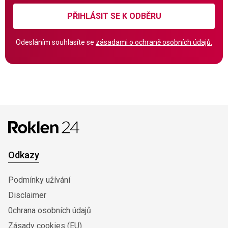
PŘIHLÁSIT SE K ODBĚRU
Odesláním souhlasíte se
zásadami o ochraně osobních údajů.
Odkazy
Podmínky užívání
Disclaimer
0chrana osobních údajů
Zásady cookies (EU)