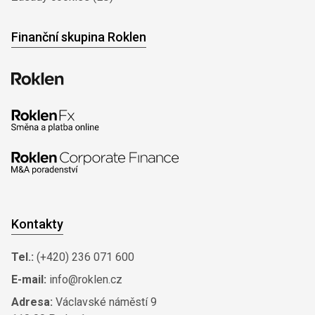
Finanční skupina Roklen
Kontakty
Tel.:
(+420) 236 071 600
E-mail:
info@roklen.cz
Adresa:
Václavské náměstí 9