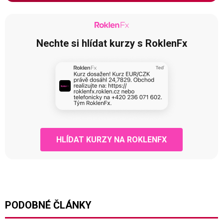
Nechte si hlídat kurzy s RoklenFx
HLÍDAT KURZY NA ROKLENFX
PODOBNÉ ČLÁNKY