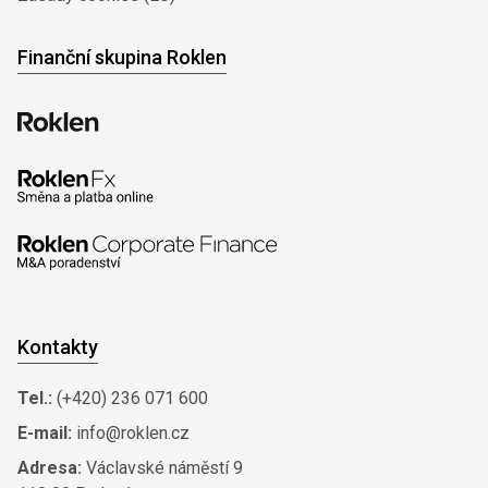
Finanční skupina Roklen
Kontakty
Tel.:
(+420) 236 071 600
E-mail:
info@roklen.cz
Adresa:
Václavské náměstí 9