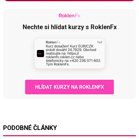
Nechte si hlídat kurzy s RoklenFx
HLÍDAT KURZY NA ROKLENFX
PODOBNÉ ČLÁNKY