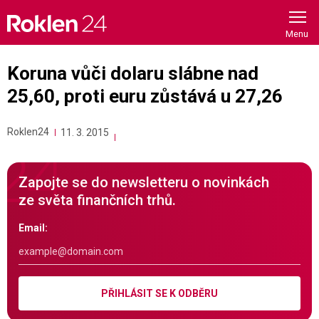
Skip
to
content
Koruna vůči dolaru slábne nad
25,60, proti euru zůstává u 27,26
Roklen24
11. 3. 2015
Zapojte se do newsletteru o novinkách
ze světa finančních trhů.
Email:
PŘIHLÁSIT SE K ODBĚRU