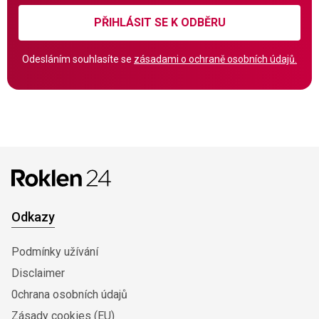
PŘIHLÁSIT SE K ODBĚRU
Odesláním souhlasíte se
zásadami o ochraně osobních údajů.
Odkazy
Podmínky užívání
Disclaimer
0chrana osobních údajů
Zásady cookies (EU)