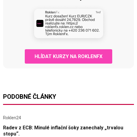
HLÍDAT KURZY NA ROKLENFX
PODOBNÉ ČLÁNKY
Roklen24
Radev z ECB: Minulé inflační šoky zanechaly „trvalou
stopu“.