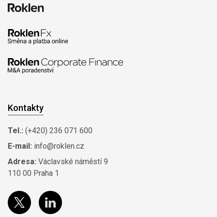
Kontakty
Tel.:
(+420) 236 071 600
E-mail:
info@roklen.cz
Adresa:
Václavské náměstí 9
110 00 Praha 1