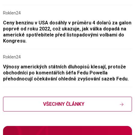
Roklen24
Ceny benzinu v USA dosáhly v průměru 4 dolarů za galon
poprvé od roku 2022, což ukazuje, jak válka dopadá na
americké spotřebitele před listopadovými volbami do
Kongresu.
Roklen24
Výnosy amerických státních dluhopisů klesají, protože
obchodníci po komentářích šéfa Fedu Powella
přehodnocují očekávání ohledně zvyšování sazeb Fedu.
VŠECHNY ČLÁNKY