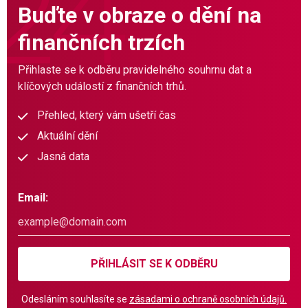
Buďte v obraze o dění na
finančních trzích
Přihlaste se k odběru pravidelného souhrnu dat a
klíčových událostí z finančních trhů.
Přehled, který vám ušetří čas
Aktuální dění
Jasná data
Email:
PŘIHLÁSIT SE K ODBĚRU
Odesláním souhlasíte se
zásadami o ochraně osobních údajů.