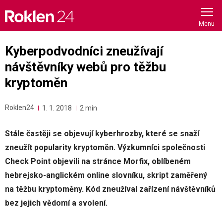
Skip
to
content
Kyberpodvodníci zneužívají
návštěvníky webů pro těžbu
kryptoměn
Roklen24
1. 1. 2018
2 min
Stále častěji se objevují kyberhrozby, které se snaží
zneužít popularity kryptoměn. Výzkumníci společnosti
Check Point objevili na stránce Morfix, oblíbeném
hebrejsko-anglickém online slovníku, skript zaměřený
na těžbu kryptoměny. Kód zneužíval zařízení návštěvníků
bez jejich vědomí a svolení.