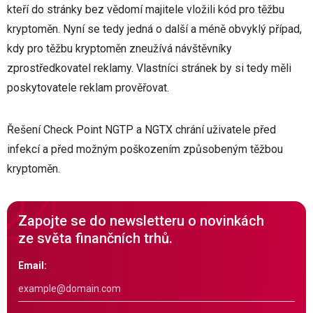
kteří do stránky bez vědomí majitele vložili kód pro těžbu
kryptoměn. Nyní se tedy jedná o další a méně obvyklý případ,
kdy pro těžbu kryptoměn zneužívá návštěvníky
zprostředkovatel reklamy. Vlastníci stránek by si tedy měli
poskytovatele reklam prověřovat.
Řešení Check Point NGTP a NGTX chrání uživatele před
infekcí a před možným poškozením způsobeným těžbou
kryptoměn.
Zapojte se do newsletteru o novinkách
ze světa finančních trhů.
Email: