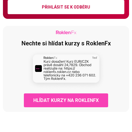
PŘIHLÁSIT SE K ODBĚRU
Nechte si hlídat kurzy s RoklenFx
HLÍDAT KURZY NA ROKLENFX