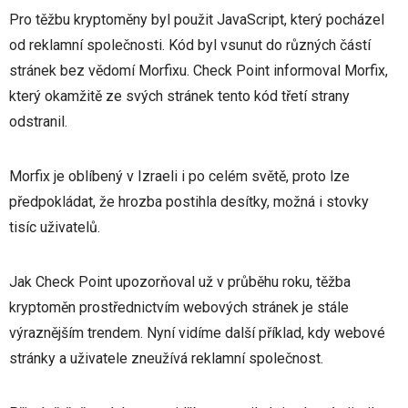
Pro těžbu kryptoměny byl použit JavaScript, který pocházel
od reklamní společnosti. Kód byl vsunut do různých částí
stránek bez vědomí Morfixu. Check Point informoval Morfix,
který okamžitě ze svých stránek tento kód třetí strany
odstranil.
Morfix je oblíbený v Izraeli i po celém světě, proto lze
předpokládat, že hrozba postihla desítky, možná i stovky
tisíc uživatelů.
Jak Check Point upozorňoval už v průběhu roku, těžba
kryptoměn prostřednictvím webových stránek je stále
výraznějším trendem. Nyní vidíme další příklad, kdy webové
stránky a uživatele zneužívá reklamní společnost.