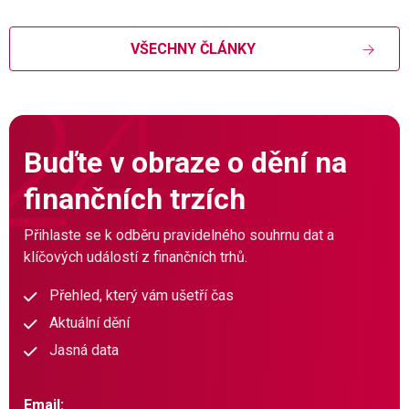
VŠECHNY ČLÁNKY
Buďte v obraze o dění na
finančních trzích
Přihlaste se k odběru pravidelného souhrnu dat a
klíčových událostí z finančních trhů.
Přehled, který vám ušetří čas
Aktuální dění
Jasná data
Email: