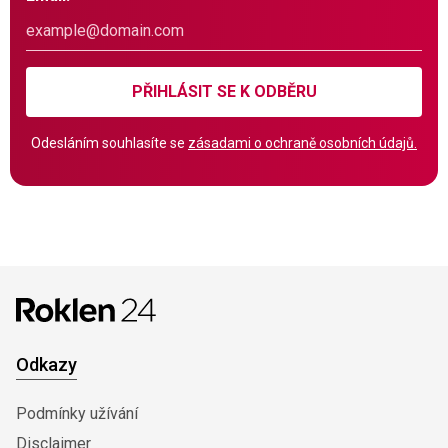
PŘIHLÁSIT SE K ODBĚRU
Odesláním souhlasíte se
zásadami o ochraně osobních údajů.
Odkazy
Podmínky užívání
Disclaimer