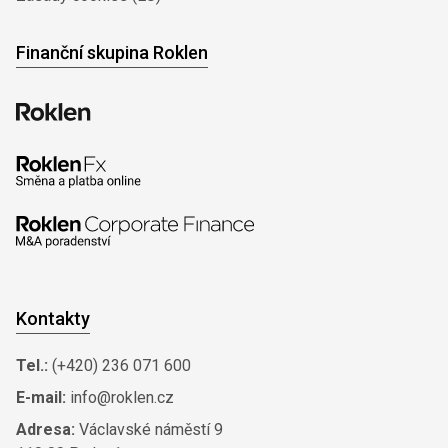
Finanční skupina Roklen
Kontakty
Tel.:
(+420) 236 071 600
E-mail:
info@roklen.cz
Adresa:
Václavské náměstí 9