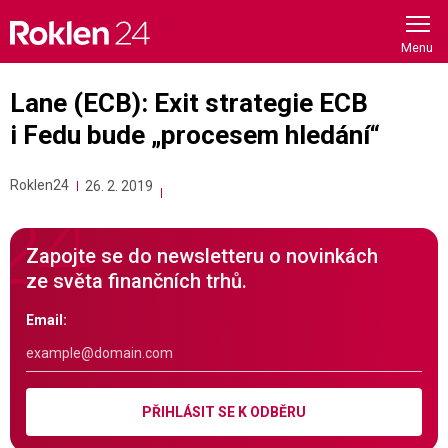
Skip
to
content
Lane (ECB): Exit strategie ECB
i Fedu bude „procesem hledání“
Roklen24
26. 2. 2019
Zapojte se do newsletteru o novinkách
ze světa finančních trhů.
Email:
PŘIHLÁSIT SE K ODBĚRU