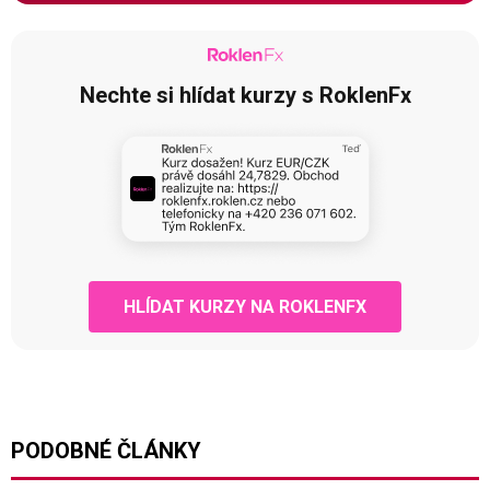
Nechte si hlídat kurzy s RoklenFx
HLÍDAT KURZY NA ROKLENFX
PODOBNÉ ČLÁNKY