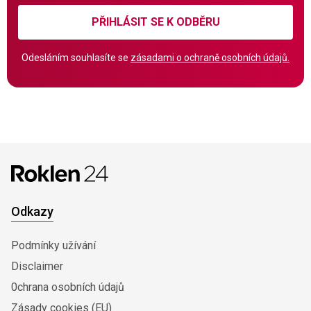
PŘIHLÁSIT SE K ODBĚRU
Odesláním souhlasíte se
zásadami o ochraně osobních údajů.
Odkazy
Podmínky užívání
Disclaimer
0chrana osobních údajů
Zásady cookies (EU)