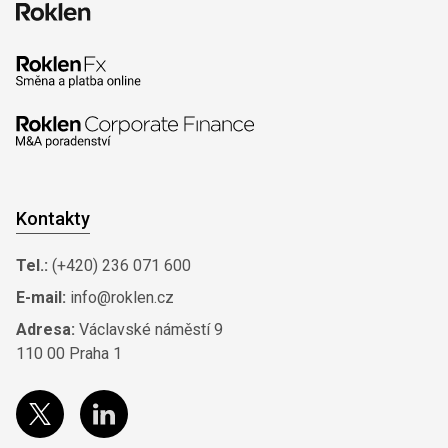
Kontakty
Tel.:
(+420) 236 071 600
E-mail:
info@roklen.cz
Adresa:
Václavské náměstí 9
110 00 Praha 1