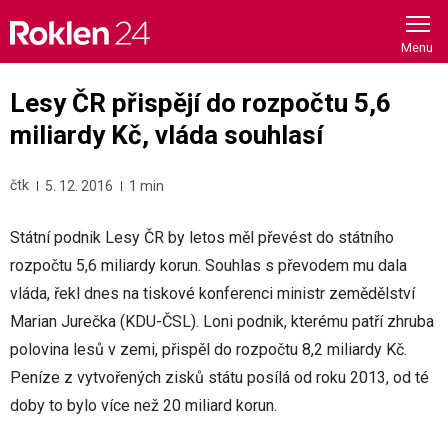
Skip
to
content
Lesy ČR přispějí do rozpočtu 5,6
miliardy Kč, vláda souhlasí
čtk
5. 12. 2016
1 min
Státní podnik Lesy ČR by letos měl převést do státního
rozpočtu 5,6 miliardy korun. Souhlas s převodem mu dala
vláda, řekl dnes na tiskové konferenci ministr zemědělství
Marian Jurečka (KDU-ČSL). Loni podnik, kterému patří zhruba
polovina lesů v zemi, přispěl do rozpočtu 8,2 miliardy Kč.
Peníze z vytvořených zisků státu posílá od roku 2013, od té
doby to bylo více než 20 miliard korun.