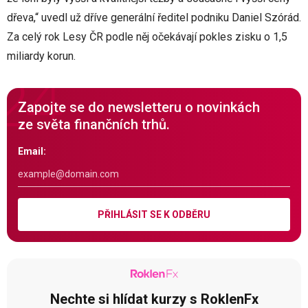
dřeva,“ uvedl už dříve generální ředitel podniku Daniel Szórád.
Za celý rok Lesy ČR podle něj očekávají pokles zisku o 1,5
miliardy korun.
Zapojte se do newsletteru o novinkách
ze světa finančních trhů.
Email:
PŘIHLÁSIT SE K ODBĚRU
Nechte si hlídat kurzy s RoklenFx