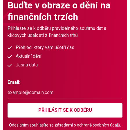
Buďte v obraze o dění na
finančních trzích
Přihlaste se k odběru pravidelného souhrnu dat a
klíčových událostí z finančních trhů.
Přehled, který vám ušetří čas
Aktuální dění
Jasná data
Email:
PŘIHLÁSIT SE K ODBĚRU
Odesláním souhlasíte se
zásadami o ochraně osobních údajů.