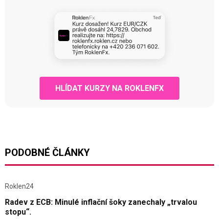
HLÍDAT KURZY NA ROKLENFX
PODOBNÉ ČLÁNKY
Roklen24
Radev z ECB: Minulé inflační šoky zanechaly „trvalou
stopu“.