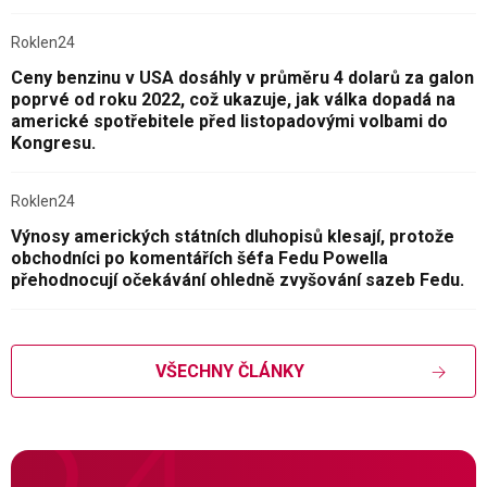
Roklen24
Ceny benzinu v USA dosáhly v průměru 4 dolarů za galon
poprvé od roku 2022, což ukazuje, jak válka dopadá na
americké spotřebitele před listopadovými volbami do
Kongresu.
Roklen24
Výnosy amerických státních dluhopisů klesají, protože
obchodníci po komentářích šéfa Fedu Powella
přehodnocují očekávání ohledně zvyšování sazeb Fedu.
VŠECHNY ČLÁNKY