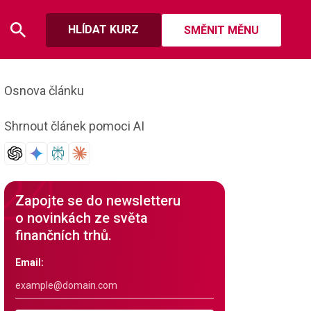
HLÍDAT KURZ
SMĚNIT MĚNU
Osnova článku
Shrnout článek pomoci AI
Zapojte se do newsletteru
o novinkách ze světa
finančních trhů.
Email: