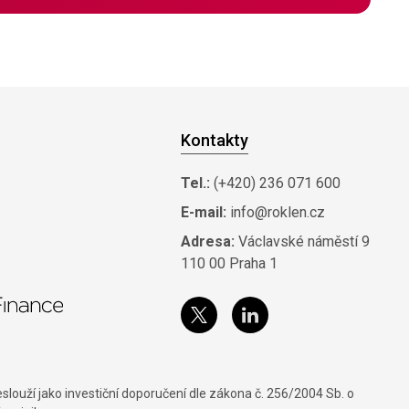
Kontakty
Tel.:
(+420) 236 071 600
E-mail:
info@roklen.cz
Adresa:
Václavské náměstí 9
110 00 Praha 1
louží jako investiční doporučení dle zákona č. 256/2004 Sb. o