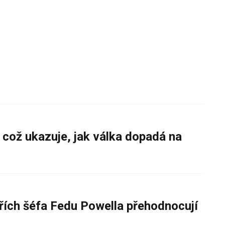
 což ukazuje, jak válka dopadá na
řích šéfa Fedu Powella přehodnocují