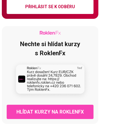
PŘIHLÁSIT SE K ODBĚRU
Nechte si hlídat kurzy
s RoklenFx
HLÍDAT KURZY NA ROKLENFX