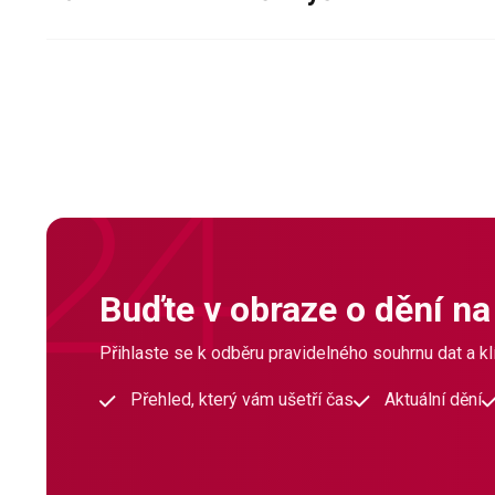
Buďte v obraze o dění na
Přihlaste se k odběru pravidelného souhrnu dat a klí
Přehled, který vám ušetří čas
Aktuální dění