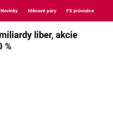
Novinky
Měnové páry
FX průvodce
miliardy liber, akcie
0 %