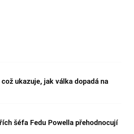
 což ukazuje, jak válka dopadá na
řích šéfa Fedu Powella přehodnocují