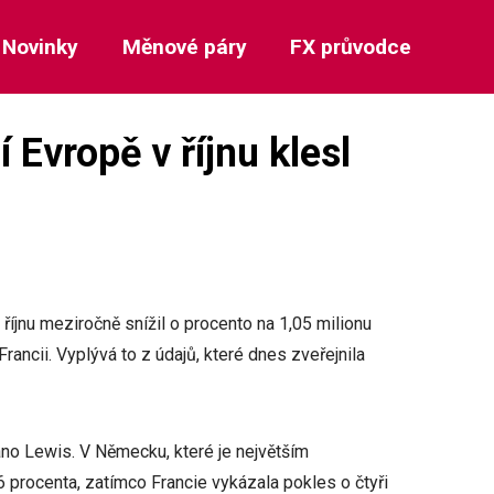
Novinky
Měnové páry
FX průvodce
 Evropě v říjnu klesl
íjnu meziročně snížil o procento na 1,05 milionu
ancii. Vyplývá to z údajů, které dnes zveřejnila
ano Lewis. V Německu, které je největším
,6 procenta, zatímco Francie vykázala pokles o čtyři