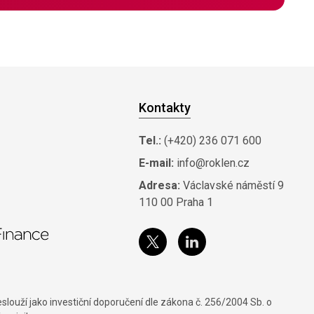
Kontakty
Tel.:
(+420) 236 071 600
E-mail:
info@roklen.cz
Adresa:
Václavské náměstí 9
110 00 Praha 1
louží jako investiční doporučení dle zákona č. 256/2004 Sb. o