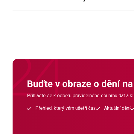
Buďte v obraze o dění na
Přihlaste se k odběru pravidelného souhrnu dat a klí
Přehled, který vám ušetří čas
Aktuální dění