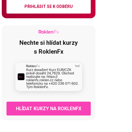
PŘIHLÁSIT SE K ODBĚRU
Nechte si hlídat kurzy
s RoklenFx
HLÍDAT KURZY NA ROKLENFX