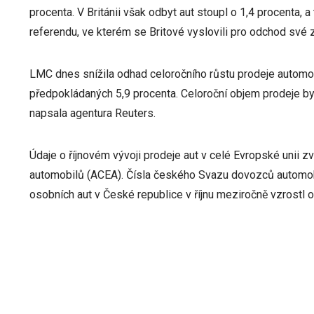
procenta. V Británii však odbyt aut stoupl o 1,4 procenta
referendu, ve kterém se Britové vyslovili pro odchod své
LMC dnes snížila odhad celoročního růstu prodeje automob
předpokládaných 5,9 procenta. Celoroční objem prodeje by
napsala agentura Reuters.
Údaje o říjnovém vývoji prodeje aut v celé Evropské unii z
automobilů (ACEA). Čísla českého Svazu dovozců automobi
osobních aut v České republice v říjnu meziročně vzrostl 