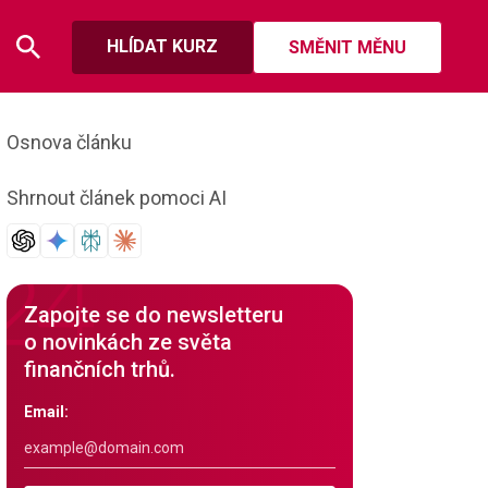
HLÍDAT KURZ
SMĚNIT MĚNU
Osnova článku
Shrnout článek pomoci AI
Zapojte se do newsletteru
o novinkách ze světa
finančních trhů.
Email: