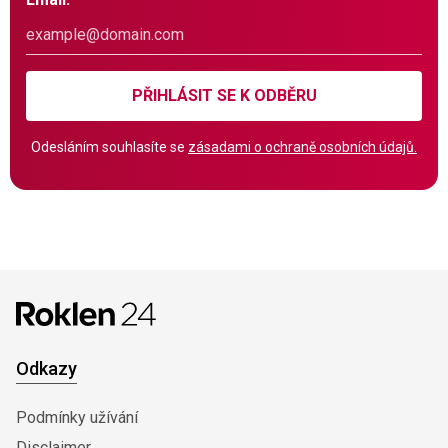
PŘIHLÁSIT SE K ODBĚRU
Odesláním souhlasíte se
zásadami o ochraně osobních údajů.
Odkazy
Podmínky užívání
Disclaimer