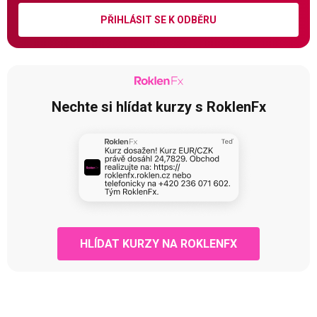
PŘIHLÁSIT SE K ODBĚRU
Nechte si hlídat kurzy s RoklenFx
HLÍDAT KURZY NA ROKLENFX