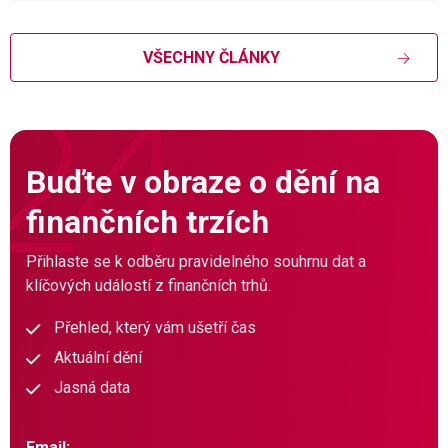
VŠECHNY ČLÁNKY
Buďte v obraze o dění na
finančních trzích
Přihlaste se k odběru pravidelného souhrnu dat a
klíčových událostí z finančních trhů.
Přehled, který vám ušetří čas
Aktuální dění
Jasná data
Email: