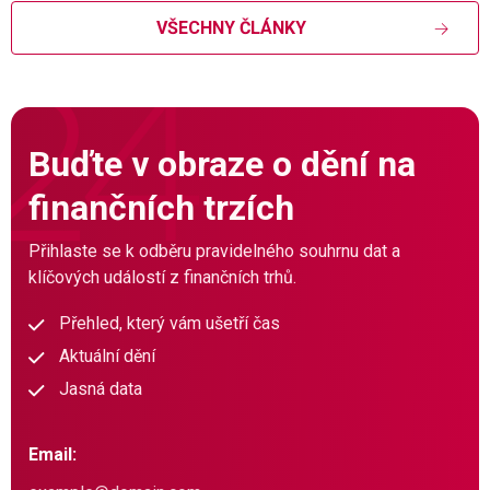
VŠECHNY ČLÁNKY
Buďte v obraze o dění na
finančních trzích
Přihlaste se k odběru pravidelného souhrnu dat a
klíčových událostí z finančních trhů.
Přehled, který vám ušetří čas
Aktuální dění
Jasná data
Email: