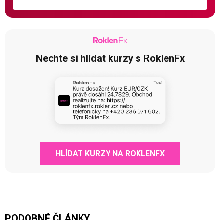
Nechte si hlídat kurzy s RoklenFx
HLÍDAT KURZY NA ROKLENFX
PODOBNÉ ČLÁNKY