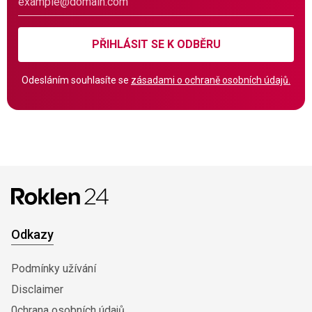
PŘIHLÁSIT SE K ODBĚRU
Odesláním souhlasíte se
zásadami o ochraně osobních údajů.
Odkazy
Podmínky užívání
Disclaimer
0chrana osobních údajů