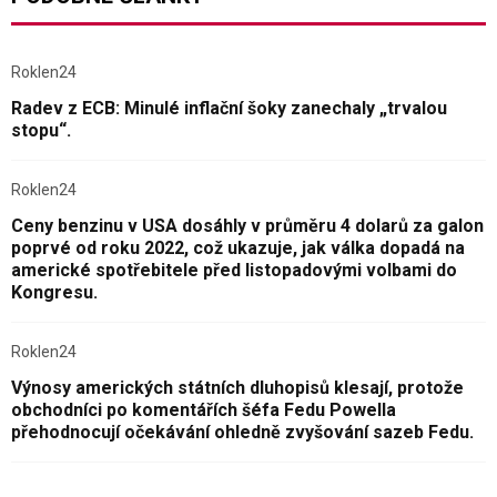
Roklen24
Radev z ECB: Minulé inflační šoky zanechaly „trvalou
stopu“.
Roklen24
Ceny benzinu v USA dosáhly v průměru 4 dolarů za galon
poprvé od roku 2022, což ukazuje, jak válka dopadá na
americké spotřebitele před listopadovými volbami do
Kongresu.
Roklen24
Výnosy amerických státních dluhopisů klesají, protože
obchodníci po komentářích šéfa Fedu Powella
přehodnocují očekávání ohledně zvyšování sazeb Fedu.