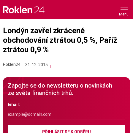
Skip
to
content
Londýn zavřel zkrácené
obchodování ztrátou 0,5 %, Paříž
ztrátou 0,9 %
Roklen24
31. 12. 2015
Zapojte se do newsletteru o novinkách
ze světa finančních trhů.
Email:
PŘIHLÁSIT SE K ODBĚRU