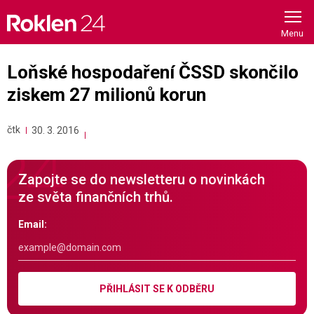
Skip
to
content
Loňské hospodaření ČSSD skončilo
ziskem 27 milionů korun
čtk
30. 3. 2016
Zapojte se do newsletteru o novinkách
ze světa finančních trhů.
Email:
PŘIHLÁSIT SE K ODBĚRU