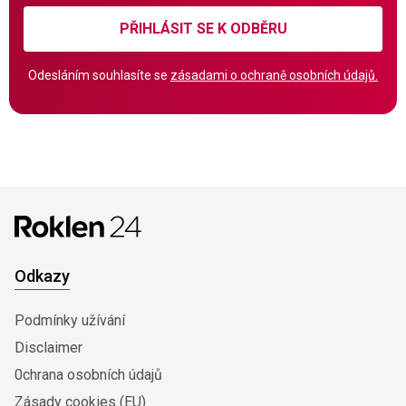
PŘIHLÁSIT SE K ODBĚRU
Odesláním souhlasíte se
zásadami o ochraně osobních údajů.
Odkazy
Podmínky užívání
Disclaimer
0chrana osobních údajů
Zásady cookies (EU)