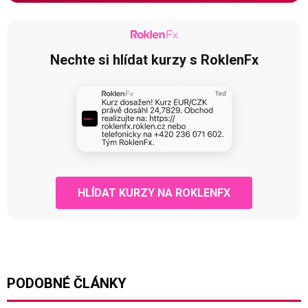
Nechte si hlídat kurzy s RoklenFx
HLÍDAT KURZY NA ROKLENFX
PODOBNÉ ČLÁNKY