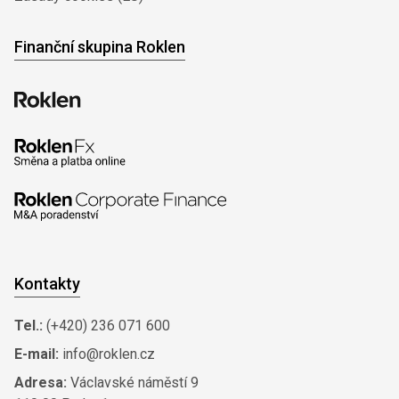
Finanční skupina Roklen
Kontakty
Tel.:
(+420) 236 071 600
E-mail:
info@roklen.cz
Adresa:
Václavské náměstí 9