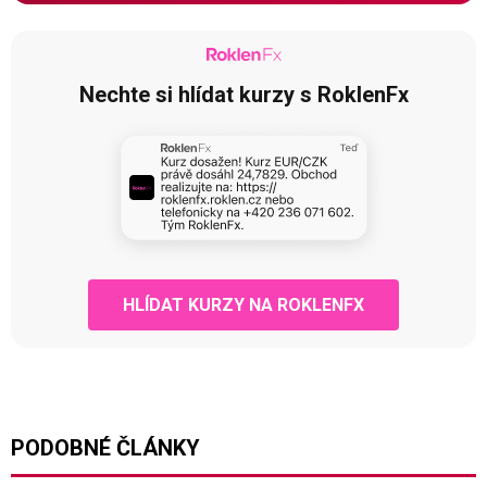
Nechte si hlídat kurzy s RoklenFx
HLÍDAT KURZY NA ROKLENFX
PODOBNÉ ČLÁNKY