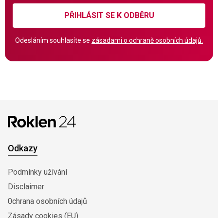
PŘIHLÁSIT SE K ODBĚRU
Odesláním souhlasíte se
zásadami o ochraně osobních údajů.
Odkazy
Podmínky užívání
Disclaimer
0chrana osobních údajů
Zásady cookies (EU)