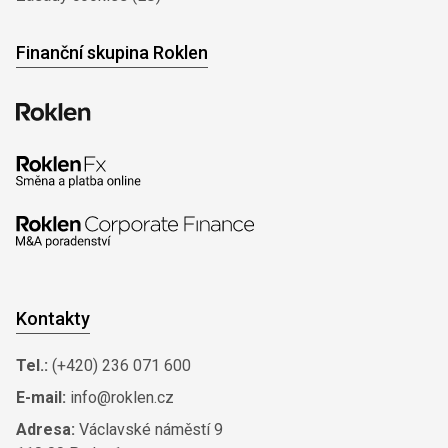
Finanční skupina Roklen
Kontakty
Tel.:
(+420) 236 071 600
E-mail:
info@roklen.cz
Adresa:
Václavské náměstí 9