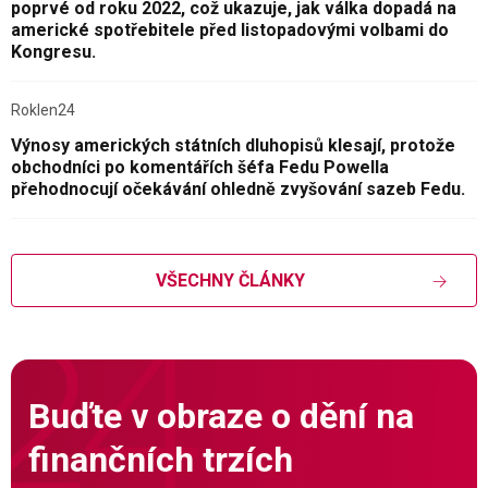
poprvé od roku 2022, což ukazuje, jak válka dopadá na
americké spotřebitele před listopadovými volbami do
Kongresu.
Roklen24
Výnosy amerických státních dluhopisů klesají, protože
obchodníci po komentářích šéfa Fedu Powella
přehodnocují očekávání ohledně zvyšování sazeb Fedu.
VŠECHNY ČLÁNKY
Buďte v obraze o dění na
finančních trzích