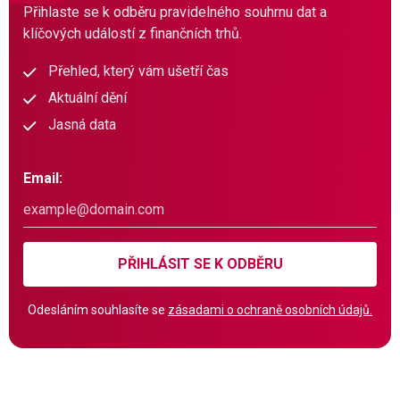
Přihlaste se k odběru pravidelného souhrnu dat a
klíčových událostí z finančních trhů.
Přehled, který vám ušetří čas
Aktuální dění
Jasná data
Email:
PŘIHLÁSIT SE K ODBĚRU
Odesláním souhlasíte se
zásadami o ochraně osobních údajů.