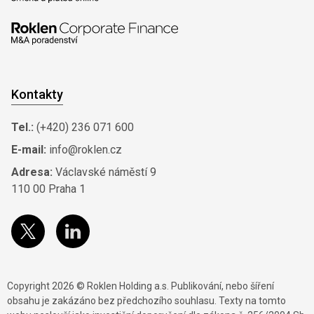
Kontakty
Tel.:
(+420) 236 071 600
E-mail:
info@roklen.cz
Adresa:
Václavské náměstí 9
110 00 Praha 1
Copyright 2026 © Roklen Holding a.s. Publikování, nebo šíření
obsahu je zakázáno bez předchozího souhlasu. Texty na tomto