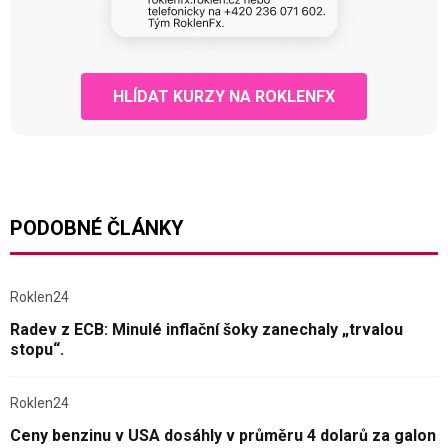
HLÍDAT KURZY NA ROKLENFX
PODOBNÉ ČLÁNKY
Roklen24
Radev z ECB: Minulé inflační šoky zanechaly „trvalou
stopu“.
Roklen24
Ceny benzinu v USA dosáhly v průměru 4 dolarů za galon