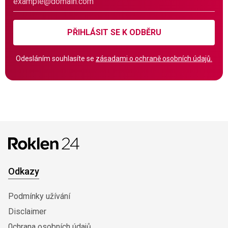
PŘIHLÁSIT SE K ODBĚRU
Odesláním souhlasíte se
zásadami o ochraně osobních údajů.
Odkazy
Podmínky užívání
Disclaimer
0chrana osobních údajů