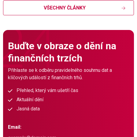
VŠECHNY ČLÁNKY
Buďte v obraze o dění na
finančních trzích
Přihlaste se k odběru pravidelného souhrnu dat a
klíčových událostí z finančních trhů.
Přehled, který vám ušetří čas
Aktuální dění
Jasná data
Email: