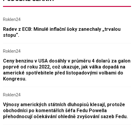
Roklen24
Radev z ECB: Minulé inflační šoky zanechaly „trvalou
stopu“.
Roklen24
Ceny benzinu v USA dosáhly v průměru 4 dolarů za galon
poprvé od roku 2022, což ukazuje, jak válka dopadá na
americké spotřebitele před listopadovými volbami do
Kongresu.
Roklen24
Výnosy amerických státních dluhopisů klesají, protože
obchodníci po komentářích šéfa Fedu Powella
přehodnocují očekávání ohledně zvyšování sazeb Fedu.