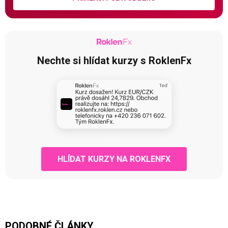
Nechte si hlídat kurzy s RoklenFx
HLÍDAT KURZY NA ROKLENFX
PODOBNÉ ČLÁNKY